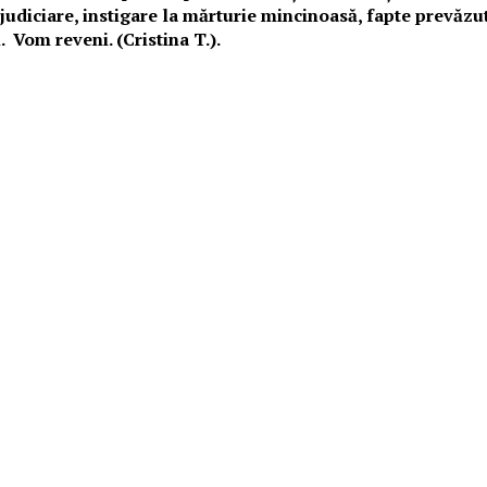
diciare, instigare la mărturie mincinoasă, fapte prevăzute și
l. Vom reveni. (Cristina T.).