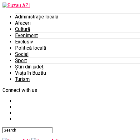
Administrație locală
Afaceri
Cultură
Eveniment
Exclusiv
Politică locală
Social
Sport
Știri din județ
Viața în Buzău
Turism
Connect with us