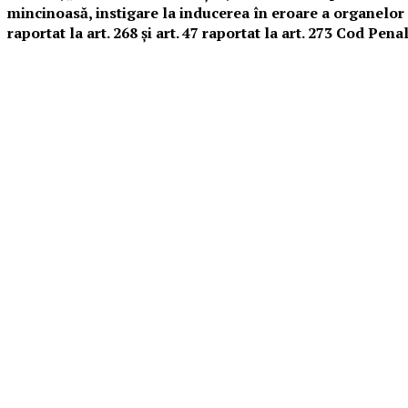
mincinoasă, instigare la inducerea în eroare a organelor ju
raportat la art. 268 și art. 47 raportat la art. 273 Cod Pena