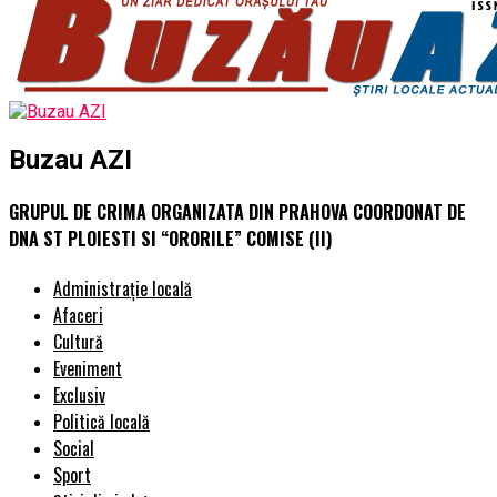
Buzau AZI
GRUPUL DE CRIMA ORGANIZATA DIN PRAHOVA COORDONAT DE
DNA ST PLOIESTI SI “ORORILE” COMISE (II)
Administrație locală
Afaceri
Cultură
Eveniment
Exclusiv
Politică locală
Social
Sport