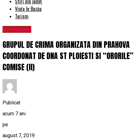
Știri din județ
Viața în Buzău
Turism
Eveniment
GRUPUL DE CRIMA ORGANIZATA DIN PRAHOVA
COORDONAT DE DNA ST PLOIESTI SI “ORORILE”
COMISE (II)
Publicat
acum 7 ani
pe
august 7, 2019