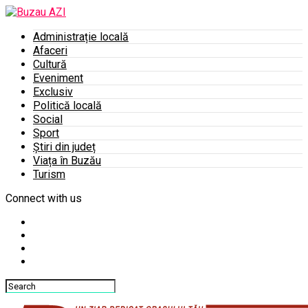
Administrație locală
Afaceri
Cultură
Eveniment
Exclusiv
Politică locală
Social
Sport
Știri din județ
Viața în Buzău
Turism
Connect with us