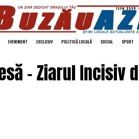
EVENIMENT
EXCLUSIV
POLITICĂ LOCALĂ
SOCIAL
SPORT
să – Ziarul Incisiv 