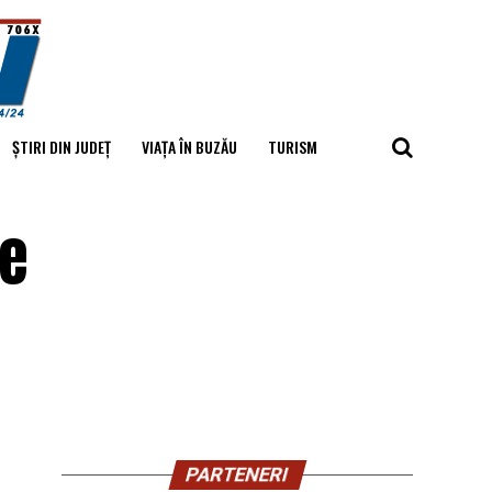
ȘTIRI DIN JUDEȚ
VIAȚA ÎN BUZĂU
TURISM
de
PARTENERI