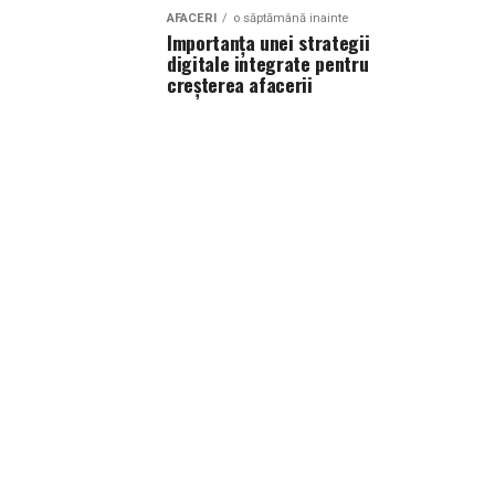
AFACERI
o săptămână inainte
Importanța unei strategii
digitale integrate pentru
creșterea afacerii