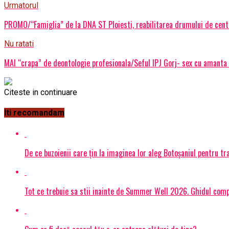
Urmatorul
PROMO/“Famiglia” de la DNA ST Ploiesti, reabilitarea drumului de centur
Nu ratati
MAI “crapa” de deontologie profesionala/Seful IPJ Gorj- sex cu amanta 
Citeste in continuare
Iti recomandam
De ce buzoienii care țin la imaginea lor aleg Botoșaniul pentru 
Tot ce trebuie sa stii inainte de Summer Well 2026. Ghidul compl