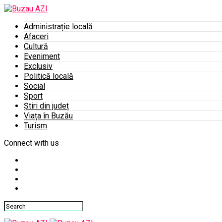
Administrație locală
Afaceri
Cultură
Eveniment
Exclusiv
Politică locală
Social
Sport
Știri din județ
Viața în Buzău
Turism
Connect with us