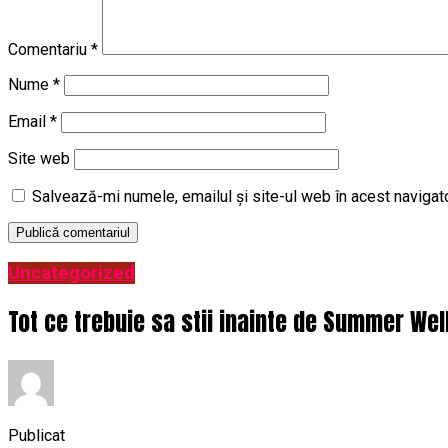
Comentariu
*
Nume
*
Email
*
Site web
Salvează-mi numele, emailul și site-ul web în acest navigat
Uncategorized
Tot ce trebuie sa stii inainte de Summer Wel
Publicat