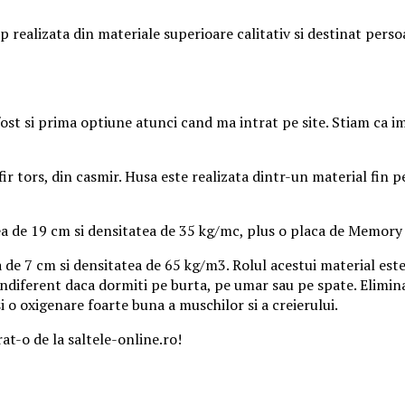
ealizata din materiale superioare calitativ si destinat perso
ost si prima optiune atunci cand ma intrat pe site. Stiam ca i
ir tors, din casmir. Husa este realizata dintr-un material fin p
a de 19 cm si densitatea de 35 kg/mc, plus o placa de Memory
e 7 cm si densitatea de 65 kg/m3. Rolul acestui material este
 indiferent daca dormiti pe burta, pe umar sau pe spate. Elim
i o oxigenare foarte buna a muschilor si a creierului.
t-o de la saltele-online.ro!