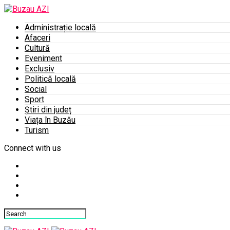
Administrație locală
Afaceri
Cultură
Eveniment
Exclusiv
Politică locală
Social
Sport
Știri din județ
Viața în Buzău
Turism
Connect with us