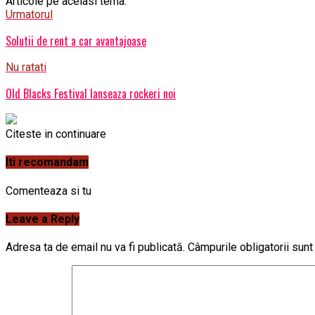
Articole pe aceiasi tema:
Urmatorul
Solutii de rent a car avantajoase
Nu ratati
Old Blacks Festival lanseaza rockeri noi
Citeste in continuare
Iti recomandam
Comenteaza si tu
Leave a Reply
Adresa ta de email nu va fi publicată.
Câmpurile obligatorii sun