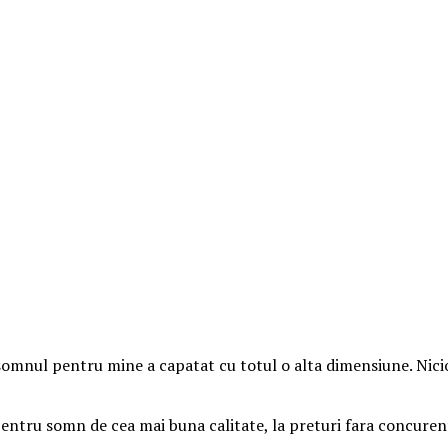
somnul pentru mine a capatat cu totul o alta dimensiune. Nici
ntru somn de cea mai buna calitate, la preturi fara concuren