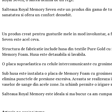
Salteaua Royal Memory Seven este un produs din gama de top r
sanatatea si ofera un confort deosebit.
Un produs creat pentru gusturile mele in mod involuntar, a f
Seven este acel ceva.
Structura de fabricatie include husa din textile Pure Gold cu f
Memory Foam. Husa este detasabila si lavabila.
O placa supraelastica cu celule intercomunicante cu grosime
Sub husa este instalata o placa de Memory Foam cu grosimea d
elimina punctele de presiune excesiva. Aceasta se realizeaza
vaselor de sange din acele zone. In schimb permite o irigare s
Salteaua Royal Memory este ideala si ma bucur ca am cumpara