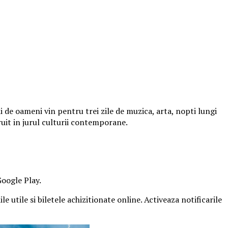
 de oameni vin pentru trei zile de muzica, arta, nopti lungi
ruit in jurul culturii contemporane.
Google Play.
e utile si biletele achizitionate online. Activeaza notificarile