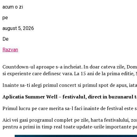
acum o zi
pe
august 5, 2026
De
Razvan
Countdown-ul aproape s-a incheiat. In doar cateva zile, Domen
si experiente care definesc vara. La 15 ani de la prima editie
Inainte sa-ti alegi primul concert si primul spot de apus, iat
Aplica
t
ia Summer Well
– festivalul, direct in buzunarul 
Primul lucru pe care merita sa-l faci inainte de festival este
Aici vei gasi programul complet pe zile, harta festivalului, zo
pentru a primi in timp real toate update-urile importante pe 