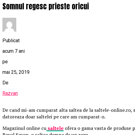
Somnul regesc prieste oricui
Publicat
acum 7 ani
pe
mai 25, 2019
De
Razvan
De cand mi-am cumparat alta saltea de la saltele-online.ro, 
datoreaza doar saltelei pe care am cumparat-o.
Magazinul online cu
saltele
ofera o gama vasta de produse pe
Royal Seven, o saltea demna de un rege.