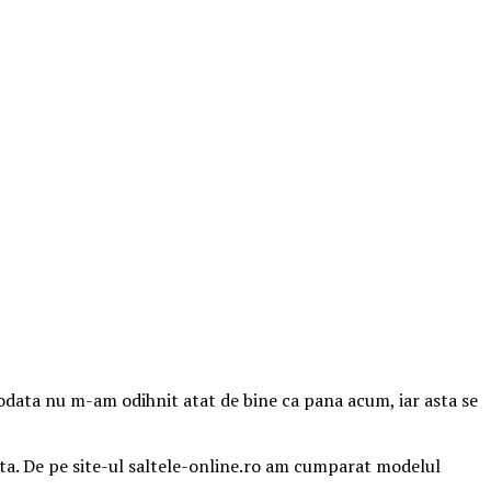
odata nu m-am odihnit atat de bine ca pana acum, iar asta se
ta. De pe site-ul saltele-online.ro am cumparat modelul