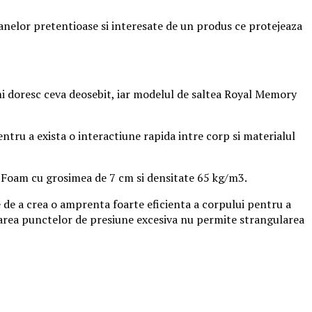
anelor pretentioase si interesate de un produs ce protejeaza
mi doresc ceva deosebit, iar modelul de saltea Royal Memory
entru a exista o interactiune rapida intre corp si materialul
 Foam cu grosimea de 7 cm si densitate 65 kg/m3.
 de a crea o amprenta foarte eficienta a corpului pentru a
inarea punctelor de presiune excesiva nu permite strangularea