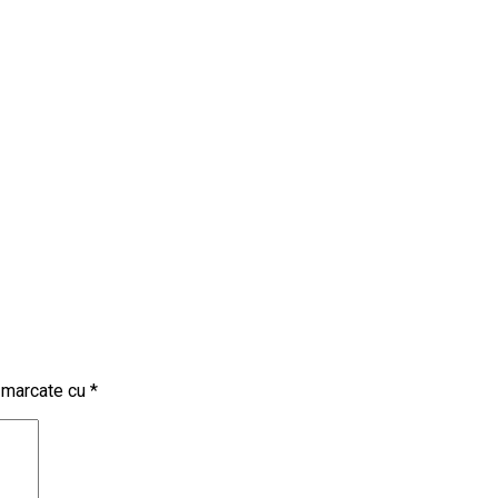
t marcate cu
*