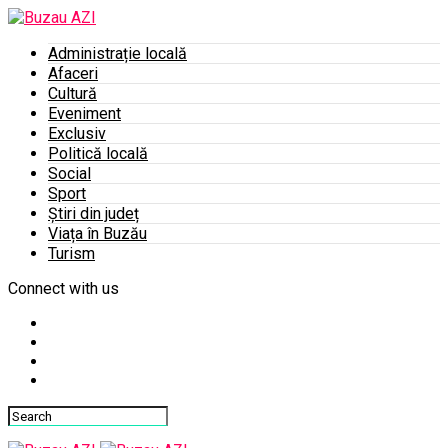
Administrație locală
Afaceri
Cultură
Eveniment
Exclusiv
Politică locală
Social
Sport
Știri din județ
Viața în Buzău
Turism
Connect with us