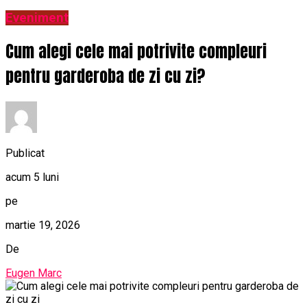
Eveniment
Cum alegi cele mai potrivite compleuri
pentru garderoba de zi cu zi?
Publicat
acum 5 luni
pe
martie 19, 2026
De
Eugen Marc