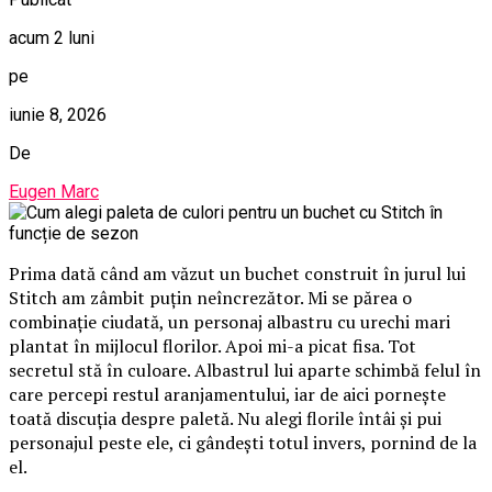
acum 2 luni
pe
iunie 8, 2026
De
Eugen Marc
Prima dată când am văzut un buchet construit în jurul lui
Stitch am zâmbit puțin neîncrezător. Mi se părea o
combinație ciudată, un personaj albastru cu urechi mari
plantat în mijlocul florilor. Apoi mi-a picat fisa. Tot
secretul stă în culoare. Albastrul lui aparte schimbă felul în
care percepi restul aranjamentului, iar de aici pornește
toată discuția despre paletă. Nu alegi florile întâi și pui
personajul peste ele, ci gândești totul invers, pornind de la
el.