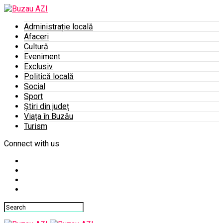
Administrație locală
Afaceri
Cultură
Eveniment
Exclusiv
Politică locală
Social
Sport
Știri din județ
Viața în Buzău
Turism
Connect with us