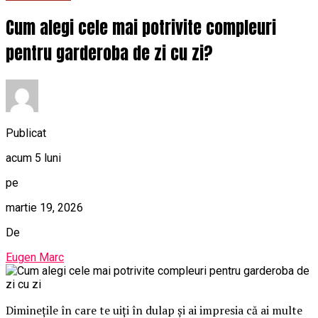
Cum alegi cele mai potrivite compleuri
pentru garderoba de zi cu zi?
Publicat
acum 5 luni
pe
martie 19, 2026
De
Eugen Marc
Diminețile în care te uiți în dulap și ai impresia că ai multe