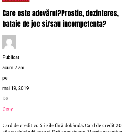
Care este adevărul?Prostie, dezinteres,
bataie de joc si/sau incompetenta?
Publicat
acum 7 ani
pe
mai 19, 2019
De
Deny
Card de credit cu 55 zile fără dobândă. Card de credit 30
zile cu dobândă zero și fără comisioane. Mesaje atractive,