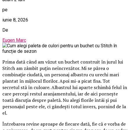
pe
iunie 8, 2026
De
Eugen Marc
Prima dată când am văzut un buchet construit în jurul lui
Stitch am zâmbit puțin neîncrezător. Mi se părea o
combinație ciudată, un personaj albastru cu urechi mari
plantat în mijlocul florilor. Apoi mi-a picat fisa. Tot
secretul stă în culoare. Albastrul lui aparte schimbă felul în
care percepi restul aranjamentului, iar de aici pornește
toată discuția despre paletă. Nu alegi florile întâi și pui
personajul peste ele, ci gândești totul invers, pornind de la
el.
Întrebarea revine aproape de fiecare dată, fie că e vorba de