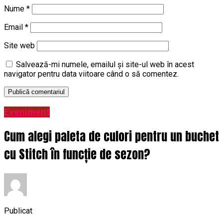
Nume
*
Email
*
Site web
Salvează-mi numele, emailul și site-ul web în acest
navigator pentru data viitoare când o să comentez.
Eveniment
Cum alegi paleta de culori pentru un buchet
cu Stitch în funcție de sezon?
Publicat