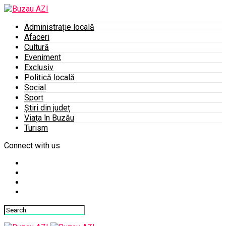
Administrație locală
Afaceri
Cultură
Eveniment
Exclusiv
Politică locală
Social
Sport
Știri din județ
Viața în Buzău
Turism
Connect with us