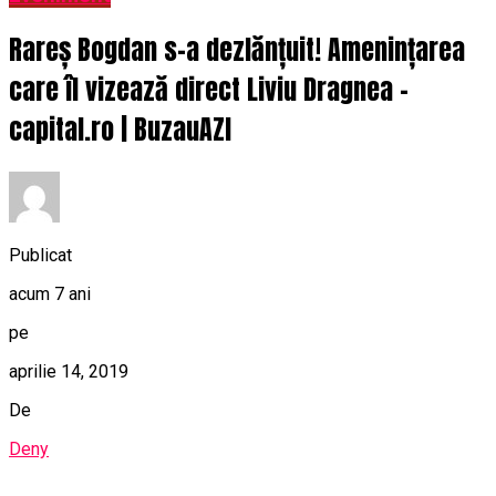
Rareș Bogdan s-a dezlănțuit! Amenințarea
care îl vizează direct Liviu Dragnea –
capital.ro | BuzauAZI
Publicat
acum 7 ani
pe
aprilie 14, 2019
De
Deny