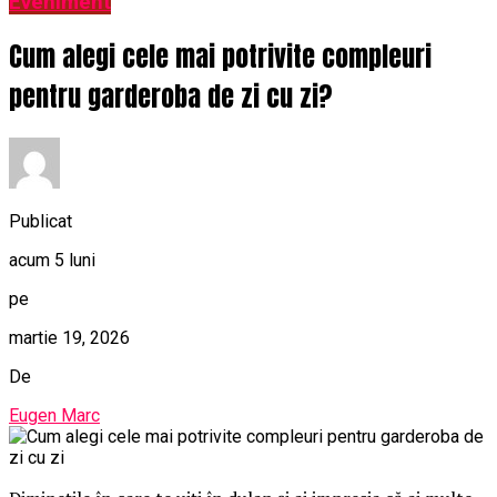
Eveniment
Cum alegi cele mai potrivite compleuri
pentru garderoba de zi cu zi?
Publicat
acum 5 luni
pe
martie 19, 2026
De
Eugen Marc