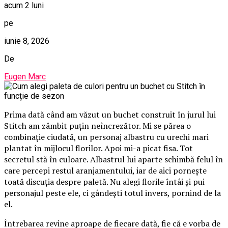
acum 2 luni
pe
iunie 8, 2026
De
Eugen Marc
Prima dată când am văzut un buchet construit în jurul lui
Stitch am zâmbit puțin neîncrezător. Mi se părea o
combinație ciudată, un personaj albastru cu urechi mari
plantat în mijlocul florilor. Apoi mi-a picat fisa. Tot
secretul stă în culoare. Albastrul lui aparte schimbă felul în
care percepi restul aranjamentului, iar de aici pornește
toată discuția despre paletă. Nu alegi florile întâi și pui
personajul peste ele, ci gândești totul invers, pornind de la
el.
Întrebarea revine aproape de fiecare dată, fie că e vorba de