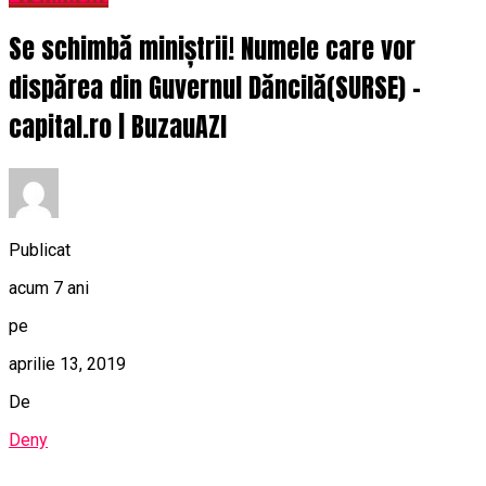
Se schimbă miniștrii! Numele care vor
dispărea din Guvernul Dăncilă(SURSE) –
capital.ro | BuzauAZI
Publicat
acum 7 ani
pe
aprilie 13, 2019
De
Deny