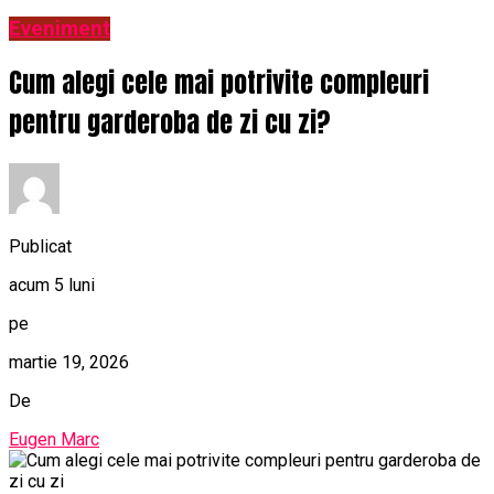
Eveniment
Cum alegi cele mai potrivite compleuri
pentru garderoba de zi cu zi?
Publicat
acum 5 luni
pe
martie 19, 2026
De
Eugen Marc