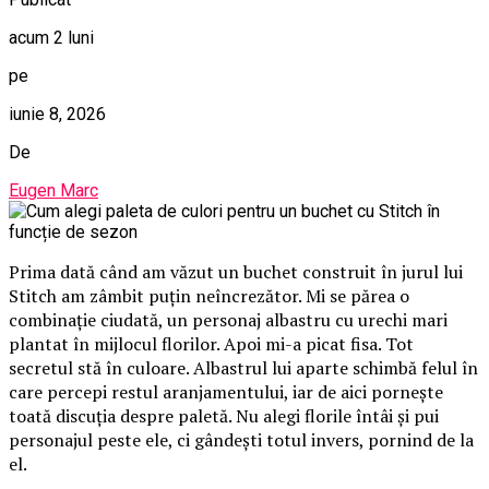
acum 2 luni
pe
iunie 8, 2026
De
Eugen Marc
Prima dată când am văzut un buchet construit în jurul lui
Stitch am zâmbit puțin neîncrezător. Mi se părea o
combinație ciudată, un personaj albastru cu urechi mari
plantat în mijlocul florilor. Apoi mi-a picat fisa. Tot
secretul stă în culoare. Albastrul lui aparte schimbă felul în
care percepi restul aranjamentului, iar de aici pornește
toată discuția despre paletă. Nu alegi florile întâi și pui
personajul peste ele, ci gândești totul invers, pornind de la
el.