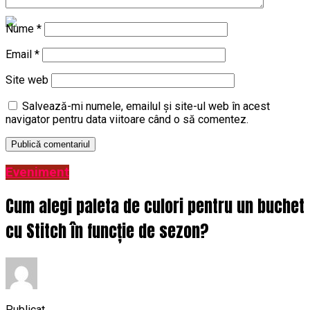
Nume
*
Email
*
Site web
Salvează-mi numele, emailul și site-ul web în acest
navigator pentru data viitoare când o să comentez.
Eveniment
Cum alegi paleta de culori pentru un buchet
cu Stitch în funcție de sezon?
Publicat