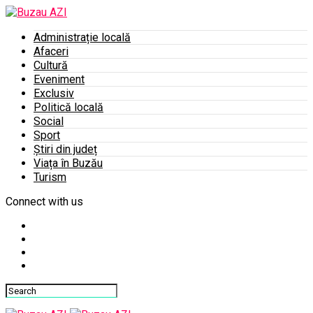
Administrație locală
Afaceri
Cultură
Eveniment
Exclusiv
Politică locală
Social
Sport
Știri din județ
Viața în Buzău
Turism
Connect with us