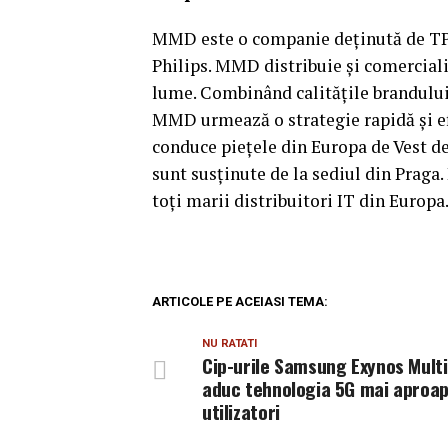
MMD este o companie deținută de TPV 
Philips. MMD distribuie și comerciali
lume. Combinând calitățile brandului 
MMD urmează o strategie rapidă și ef
conduce piețele din Europa de Vest de
sunt susținute de la sediul din Praga
toți marii distribuitori IT din Europa
ARTICOLE PE ACEIASI TEMA:
NU RATATI
Cip-urile Samsung Exynos Mult
aduc tehnologia 5G mai aproa
utilizatori