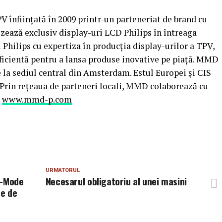
înființată în 2009 printr-un parteneriat de brand cu
zează exclusiv display-uri LCD Philips în întreaga
Philips cu expertiza în producția display-urilor a TPV,
icientă pentru a lansa produse inovative pe piață. MMD
 la sediul central din Amsterdam. Estul Europei și CIS
. Prin rețeaua de parteneri locali, MMD colaborează cu
.
www.mmd-p.com
URMATORUL
i-Mode
Necesarul obligatoriu al unei masini
pe de