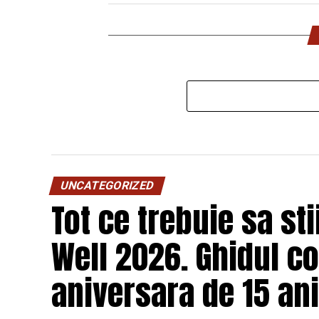
UNCATEGORIZED
Tot ce trebuie sa st
Well 2026. Ghidul c
aniversara de 15 ani