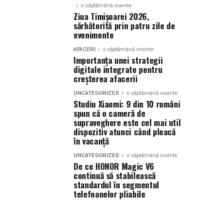
o săptămână inainte
Ziua Timișoarei 2026,
sărbătorită prin patru zile de
evenimente
AFACERI
o săptămână inainte
Importanța unei strategii
digitale integrate pentru
creșterea afacerii
UNCATEGORIZED
o săptămână inainte
Studiu Xiaomi: 9 din 10 români
spun că o cameră de
supraveghere este cel mai util
dispozitiv atunci când pleacă
în vacanță
UNCATEGORIZED
o săptămână inainte
De ce HONOR Magic V6
continuă să stabilească
standardul în segmentul
telefoanelor pliabile