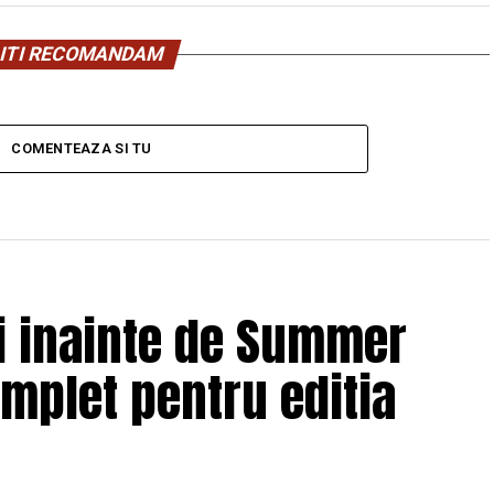
ITI RECOMANDAM
COMENTEAZA SI TU
ii inainte de Summer
omplet pentru editia