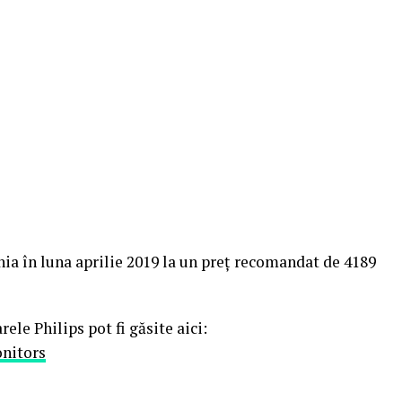
nia în luna aprilie 2019 la un preț recomandat de 4189
le Philips pot fi găsite aici:
onitors