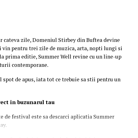
r cateva zile, Domeniul Stirbey din Buftea devine
 vin pentru trei zile de muzica, arta, nopti lungi si
e la prima editie, Summer Well revine cu un line-up
ulturii contemporane.
 spot de apus, iata tot ce trebuie sa stii pentru un
irect in buzunarul tau
te de festival este sa descarci aplicatia Summer
ay.