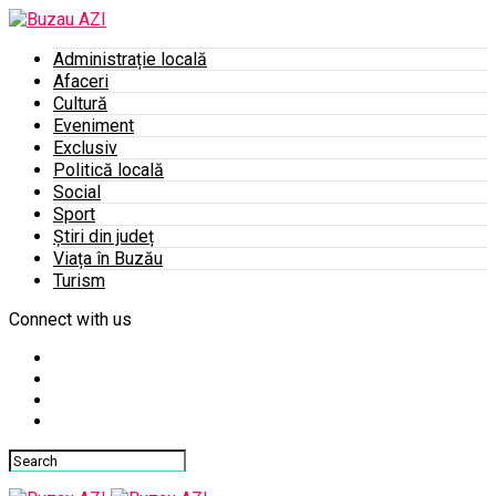
Administrație locală
Afaceri
Cultură
Eveniment
Exclusiv
Politică locală
Social
Sport
Știri din județ
Viața în Buzău
Turism
Connect with us