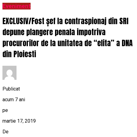
Eveniment
EXCLUSIV/Fost șef la contraspionaj din SRI
depune plangere penala impotriva
procurorilor de la unitatea de “elita” a DNA
din Ploiesti
Publicat
acum 7 ani
pe
martie 17, 2019
De