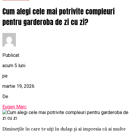
Cum alegi cele mai potrivite compleuri
pentru garderoba de zi cu zi?
Publicat
acum 5 luni
pe
martie 19, 2026
De
Eugen Marc
Diminețile în care te uiți în dulap și ai impresia că ai multe