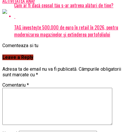
ACTIVITATEA ANAF
Cum ar fi dacă ceasul tău s-ar antrena alături de tine?
TAG investește 500.000 de euro în retail în 2026, pentru
modernizarea magazinelor și extinderea portofoliului
Comenteaza si tu
Leave a Reply
Adresa ta de email nu va fi publicată.
Câmpurile obligatorii
sunt marcate cu
*
Comentariu
*