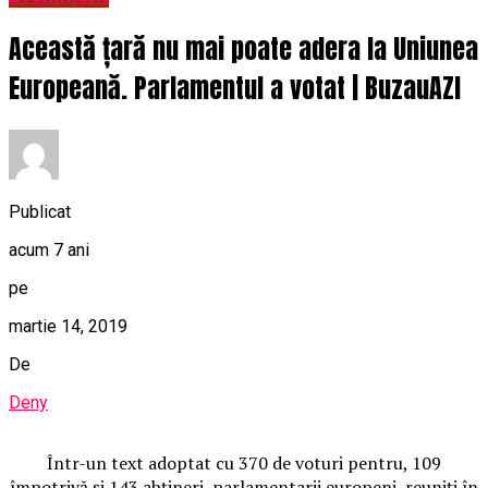
Această țară nu mai poate adera la Uniunea
Europeană. Parlamentul a votat | BuzauAZI
Publicat
acum 7 ani
pe
martie 14, 2019
De
Deny
Într-un text adoptat cu 370 de voturi pentru, 109
împotrivă şi 143 abţineri, parlamentarii europeni, reuniţi în