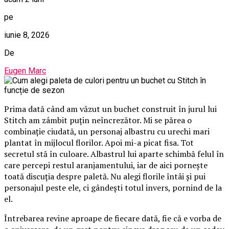
pe
iunie 8, 2026
De
Eugen Marc
Prima dată când am văzut un buchet construit în jurul lui
Stitch am zâmbit puțin neîncrezător. Mi se părea o
combinație ciudată, un personaj albastru cu urechi mari
plantat în mijlocul florilor. Apoi mi-a picat fisa. Tot
secretul stă în culoare. Albastrul lui aparte schimbă felul în
care percepi restul aranjamentului, iar de aici pornește
toată discuția despre paletă. Nu alegi florile întâi și pui
personajul peste ele, ci gândești totul invers, pornind de la
el.
Întrebarea revine aproape de fiecare dată, fie că e vorba de