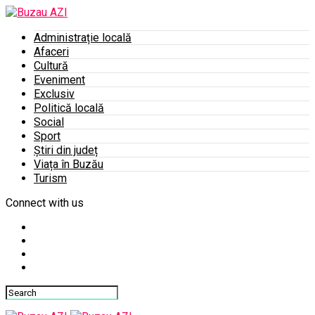
Administrație locală
Afaceri
Cultură
Eveniment
Exclusiv
Politică locală
Social
Sport
Știri din județ
Viața în Buzău
Turism
Connect with us