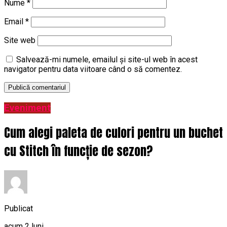
Nume
*
Email
*
Site web
Salvează-mi numele, emailul și site-ul web în acest
navigator pentru data viitoare când o să comentez.
Eveniment
Cum alegi paleta de culori pentru un buchet
cu Stitch în funcție de sezon?
Publicat
acum 2 luni