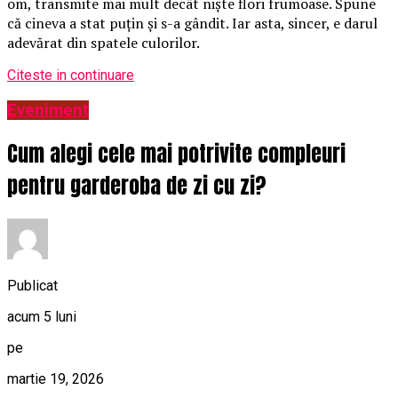
om, transmite mai mult decât niște flori frumoase. Spune
că cineva a stat puțin și s-a gândit. Iar asta, sincer, e darul
adevărat din spatele culorilor.
Citeste in continuare
Eveniment
Cum alegi cele mai potrivite compleuri
pentru garderoba de zi cu zi?
Publicat
acum 5 luni
pe
martie 19, 2026