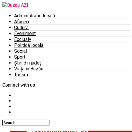
Administrație locală
Afaceri
Cultură
Eveniment
Exclusiv
Politică locală
Social
Sport
Știri din județ
Viața în Buzău
Turism
Connect with us