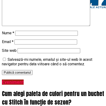
Nume
*
Email
*
Site web
Salvează-mi numele, emailul și site-ul web în acest
navigator pentru data viitoare când o să comentez.
Eveniment
Cum alegi paleta de culori pentru un buchet
cu Stitch în funcție de sezon?