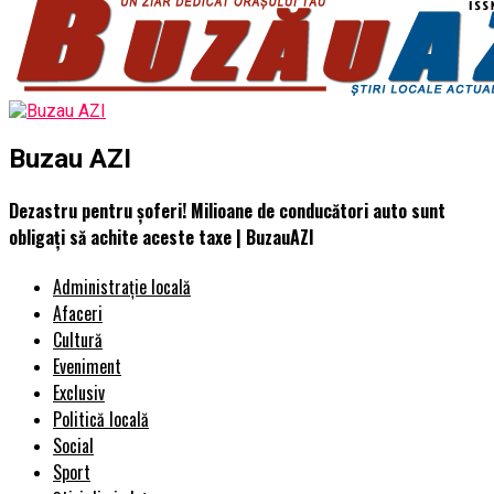
Buzau AZI
Dezastru pentru șoferi! Milioane de conducători auto sunt
obligați să achite aceste taxe | BuzauAZI
Administrație locală
Afaceri
Cultură
Eveniment
Exclusiv
Politică locală
Social
Sport