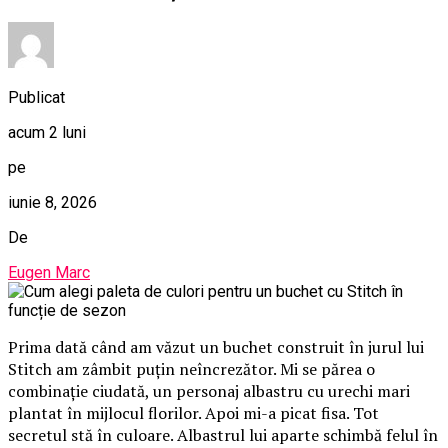
Publicat
acum 2 luni
pe
iunie 8, 2026
De
Eugen Marc
Prima dată când am văzut un buchet construit în jurul lui
Stitch am zâmbit puțin neîncrezător. Mi se părea o
combinație ciudată, un personaj albastru cu urechi mari
plantat în mijlocul florilor. Apoi mi-a picat fisa. Tot
secretul stă în culoare. Albastrul lui aparte schimbă felul în