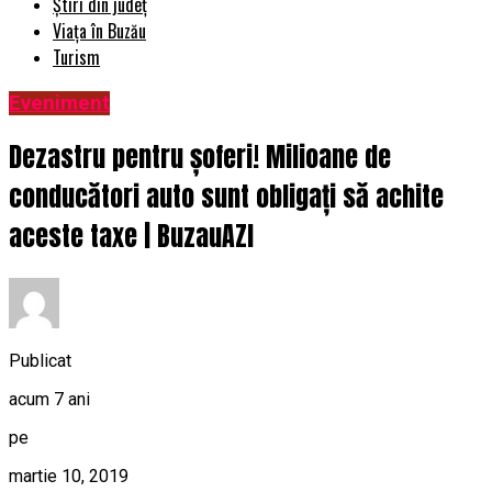
Știri din județ
Viața în Buzău
Turism
Eveniment
Dezastru pentru șoferi! Milioane de
conducători auto sunt obligați să achite
aceste taxe | BuzauAZI
Publicat
acum 7 ani
pe
martie 10, 2019