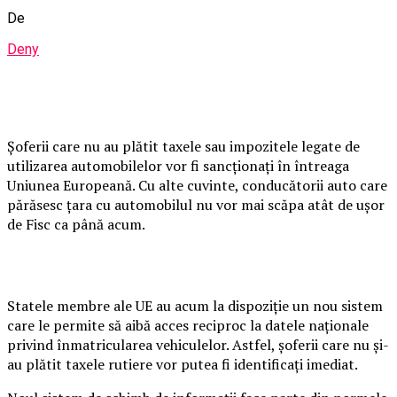
De
Deny
Șoferii care nu au plătit taxele sau impozitele legate de
utilizarea automobilelor vor fi sancționați în întreaga
Uniunea Europeană. Cu alte cuvinte, conducătorii auto care
părăsesc țara cu automobilul nu vor mai scăpa atât de ușor
de Fisc ca până acum.
Statele membre ale UE au acum la dispoziție un nou sistem
care le permite să aibă acces reciproc la datele naţionale
privind înmatricularea vehiculelor. Astfel, șoferii care nu și-
au plătit taxele rutiere vor putea fi identificați imediat.