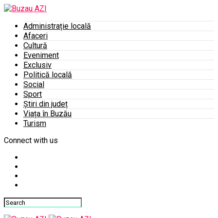
Administrație locală
Afaceri
Cultură
Eveniment
Exclusiv
Politică locală
Social
Sport
Știri din județ
Viața în Buzău
Turism
Connect with us