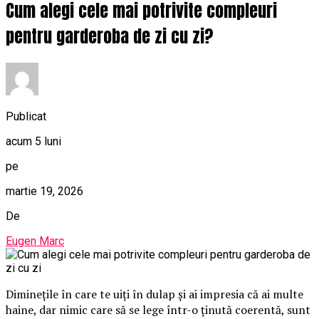
Cum alegi cele mai potrivite compleuri
pentru garderoba de zi cu zi?
Publicat
acum 5 luni
pe
martie 19, 2026
De
Eugen Marc
Diminețile în care te uiți în dulap și ai impresia că ai multe
haine, dar nimic care să se lege într-o ținută coerentă, sunt