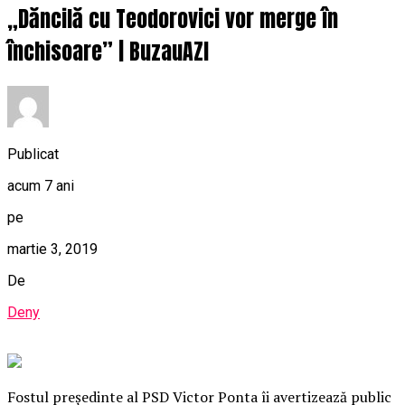
„Dăncilă cu Teodorovici vor merge în
închisoare” | BuzauAZI
Publicat
acum 7 ani
pe
martie 3, 2019
De
Deny
Fostul preşedinte al PSD Victor Ponta îi avertizează public