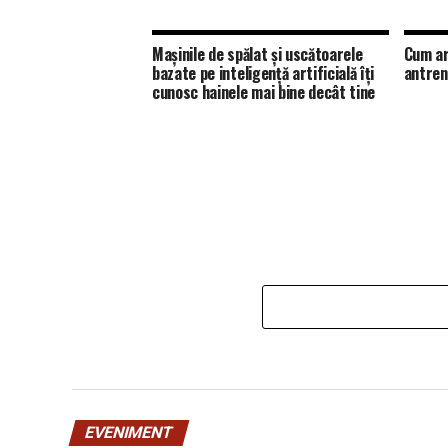
Mașinile de spălat și uscătoarele
Cum ar
bazate pe inteligență artificială îți
antren
cunosc hainele mai bine decât tine
EVENIMENT