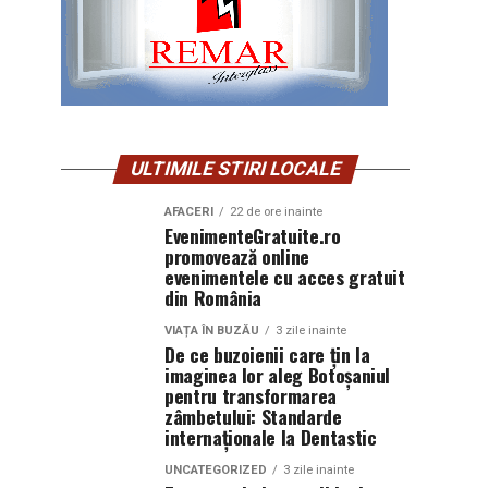
ULTIMILE STIRI LOCALE
AFACERI
22 de ore inainte
EvenimenteGratuite.ro
promovează online
evenimentele cu acces gratuit
din România
VIAȚA ÎN BUZĂU
3 zile inainte
De ce buzoienii care țin la
imaginea lor aleg Botoșaniul
pentru transformarea
zâmbetului: Standarde
internaționale la Dentastic
UNCATEGORIZED
3 zile inainte