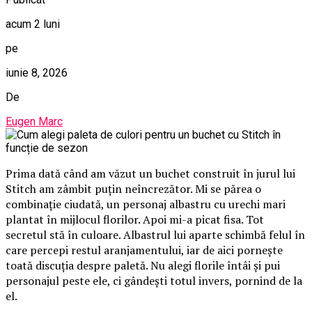
acum 2 luni
pe
iunie 8, 2026
De
Eugen Marc
Prima dată când am văzut un buchet construit în jurul lui
Stitch am zâmbit puțin neîncrezător. Mi se părea o
combinație ciudată, un personaj albastru cu urechi mari
plantat în mijlocul florilor. Apoi mi-a picat fisa. Tot
secretul stă în culoare. Albastrul lui aparte schimbă felul în
care percepi restul aranjamentului, iar de aici pornește
toată discuția despre paletă. Nu alegi florile întâi și pui
personajul peste ele, ci gândești totul invers, pornind de la
el.