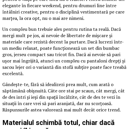
elegante în fiecare weekend, pentru drumuri line între
întâlniri creative, pentru o disciplină vestimentară pe care
marțea, la ora opt, nu o mai are nimeni.
Un compleu bun trebuie ales pentru rutina ta reală. Dacă
mergi mult pe jos, ai nevoie de libertate de mișcare și
materiale care rezistă decent la purtare. Dacă lucrezi într-
un mediu relaxat, poate funcționează un set din bumbac
gros, jerseu compact sau tricot fin. Dacă ai nevoie să pari
ușor mai îngrijită, atunci un compleu cu pantaloni drepți și
sacou lejer ori o variantă din stofă subțire poate face treabă
excelentă.
Gândește-te, fără să idealizezi prea mult, cum arată o
săptămână obișnuită. Câte ore stai pe scaun, cât mergi, cât
de des intri și ieși din spații încălzite, cât de des te vezi în
situații în care vrei să pari aranjată, dar nu scorțoasă.
Răspunsurile astea valorează mai mult decât orice trend.
Materialul schimbă totul, chiar dacă