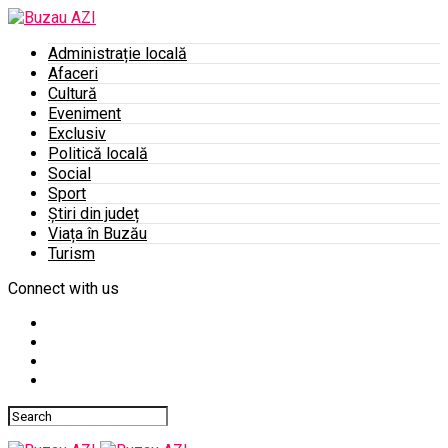
Administrație locală
Afaceri
Cultură
Eveniment
Exclusiv
Politică locală
Social
Sport
Știri din județ
Viața în Buzău
Turism
Connect with us