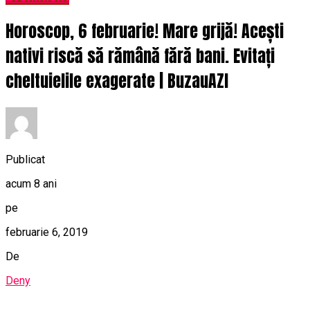
Horoscop, 6 februarie! Mare grijă! Acești
nativi riscă să rămână fără bani. Evitați
cheltuielile exagerate | BuzauAZI
Publicat
acum 8 ani
pe
februarie 6, 2019
De
Deny