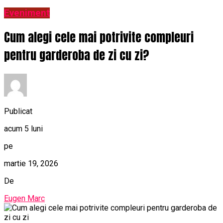
Eveniment
Cum alegi cele mai potrivite compleuri
pentru garderoba de zi cu zi?
Publicat
acum 5 luni
pe
martie 19, 2026
De
Eugen Marc