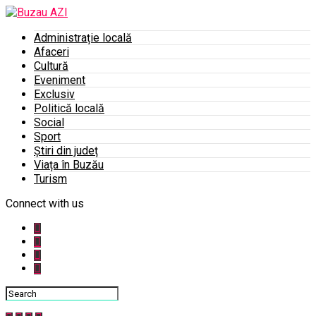
Administrație locală
Afaceri
Cultură
Eveniment
Exclusiv
Politică locală
Social
Sport
Știri din județ
Viața în Buzău
Turism
Connect with us