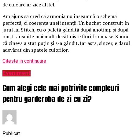
de culoare ar zice altfel.
Am ajuns să cred că armonia nu înseamnă o schemă
perfectă, ci coerența unei intenții. Un buchet construit în
jurul lui Stitch, cu o paletă gândită după anotimp și după
om, transmite mai mult decât niște flori frumoase. Spune
că cineva a stat puțin și s-a gândit. Iar asta, sincer, e darul
adevărat din spatele culorilor.
Citeste in continuare
Eveniment
Cum alegi cele mai potrivite compleuri
pentru garderoba de zi cu zi?
Publicat