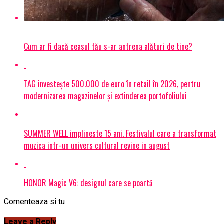
Cum ar fi dacă ceasul tău s-ar antrena alături de tine?
TAG investește 500.000 de euro în retail în 2026, pentru
modernizarea magazinelor și extinderea portofoliului
SUMMER WELL implineste 15 ani. Festivalul care a transformat
muzica intr-un univers cultural revine in august
HONOR Magic V6: designul care se poartă
Comenteaza si tu
Leave a Reply