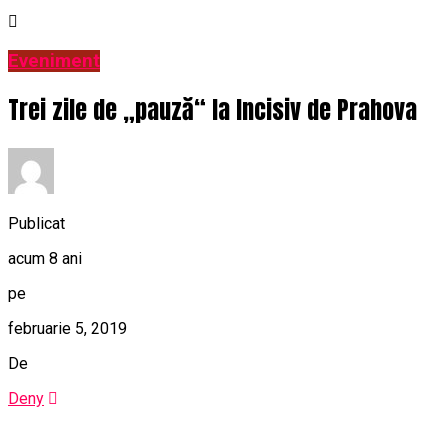
Eveniment
Trei zile de „pauză“ la Incisiv de Prahova
Publicat
acum 8 ani
pe
februarie 5, 2019
De
Deny