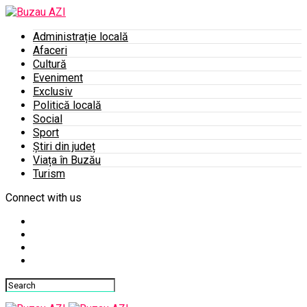
Administrație locală
Afaceri
Cultură
Eveniment
Exclusiv
Politică locală
Social
Sport
Știri din județ
Viața în Buzău
Turism
Connect with us