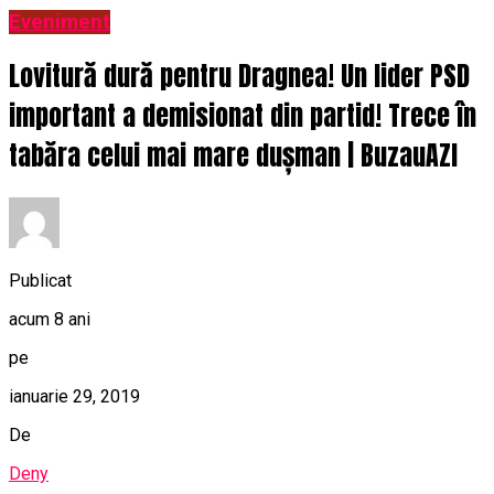
Eveniment
Lovitură dură pentru Dragnea! Un lider PSD
important a demisionat din partid! Trece în
tabăra celui mai mare dușman | BuzauAZI
Publicat
acum 8 ani
pe
ianuarie 29, 2019
De
Deny