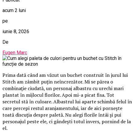
acum 2 luni
pe
iunie 8, 2026
De
Eugen Marc
Prima dată când am văzut un buchet construit în jurul lui
Stitch am zâmbit puțin neîncrezător. Mi se părea o
combinație ciudată, un personaj albastru cu urechi mari
plantat în mijlocul florilor. Apoi mi-a picat fisa. Tot
secretul stă în culoare. Albastrul lui aparte schimbă felul în
care percepi restul aranjamentului, iar de aici pornește
toată discuția despre paletă. Nu alegi florile întâi și pui
personajul peste ele, ci gândești totul invers, pornind de la
el.