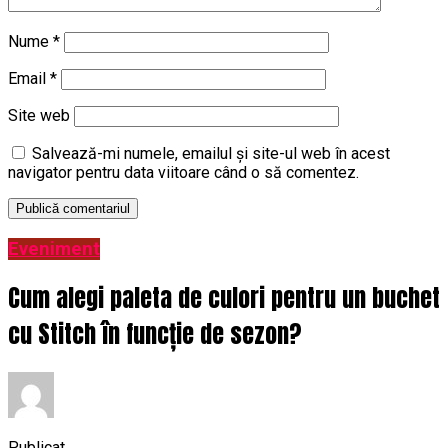
Nume
*
Email
*
Site web
Salvează-mi numele, emailul și site-ul web în acest
navigator pentru data viitoare când o să comentez.
Eveniment
Cum alegi paleta de culori pentru un buchet
cu Stitch în funcție de sezon?
Publicat