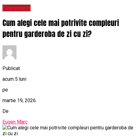
Eveniment
Cum alegi cele mai potrivite compleuri
pentru garderoba de zi cu zi?
Publicat
acum 5 luni
pe
martie 19, 2026
De
Eugen Marc