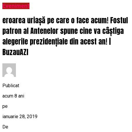
Eveniment
eroarea uriașă pe care o face acum! Fostul
patron al Antenelor spune cine va câștiga
alegerile prezidențiale din acest an! |
BuzauAZI
Publicat
acum 8 ani
pe
ianuarie 28, 2019
De