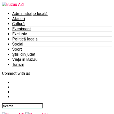
Administrație locală
Afaceri
Cultură
Eveniment
Exclusiv
Politică locală
Social
Sport
Știri din județ
Viața în Buzău
Turism
Connect with us