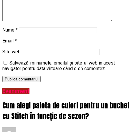
Nume
*
Email
*
Site web
Salvează-mi numele, emailul și site-ul web în acest
navigator pentru data viitoare când o să comentez.
Eveniment
Cum alegi paleta de culori pentru un buchet
cu Stitch în funcție de sezon?