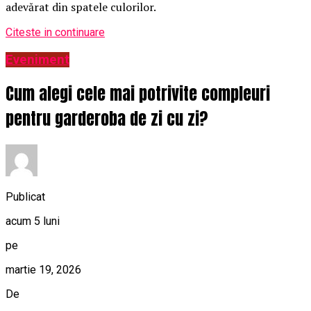
adevărat din spatele culorilor.
Citeste in continuare
Eveniment
Cum alegi cele mai potrivite compleuri
pentru garderoba de zi cu zi?
Publicat
acum 5 luni
pe
martie 19, 2026
De