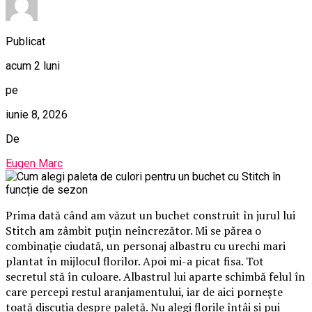
Publicat
acum 2 luni
pe
iunie 8, 2026
De
Eugen Marc
Prima dată când am văzut un buchet construit în jurul lui
Stitch am zâmbit puțin neîncrezător. Mi se părea o
combinație ciudată, un personaj albastru cu urechi mari
plantat în mijlocul florilor. Apoi mi-a picat fisa. Tot
secretul stă în culoare. Albastrul lui aparte schimbă felul în
care percepi restul aranjamentului, iar de aici pornește
toată discuția despre paletă. Nu alegi florile întâi și pui