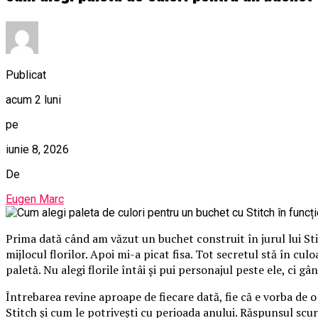
Publicat
acum 2 luni
pe
iunie 8, 2026
De
Eugen Marc
Prima dată când am văzut un buchet construit în jurul lui St
mijlocul florilor. Apoi mi-a picat fisa. Tot secretul stă în cu
paletă. Nu alegi florile întâi și pui personajul peste ele, ci gâ
Întrebarea revine aproape de fiecare dată, fie că e vorba de 
Stitch și cum le potrivești cu perioada anului. Răspunsul scurt