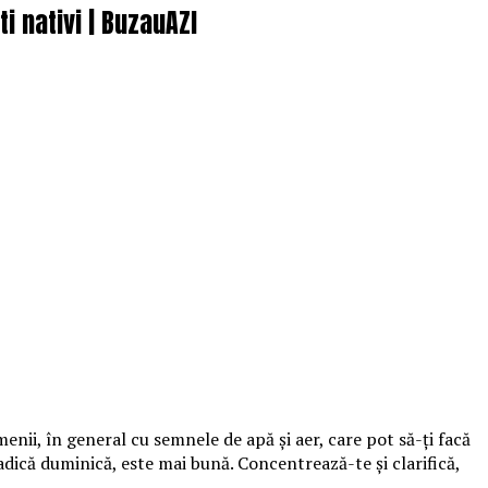
ti nativi | BuzauAZI
enii, în general cu semnele de apă şi aer, care pot să-ţi facă
ică duminică, este mai bună. Concentrează-te şi clarifică,