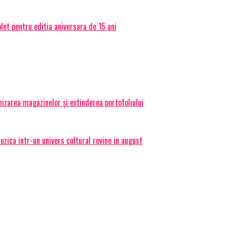
et pentru editia aniversara de 15 ani
izarea magazinelor și extinderea portofoliului
ica intr-un univers cultural revine in august