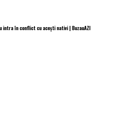
u intra în conflict cu acești nativi | BuzauAZI