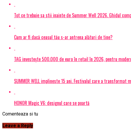
Tot ce trebuie sa stii inainte de Summer Well 2026. Ghidul compl
Cum ar fi dacă ceasul tău s-ar antrena alături de tine?
TAG investește 500.000 de euro în retail în 2026, pentru modern
SUMMER WELL implineste 15 ani. Festivalul care a transformat muz
HONOR Magic V6: designul care se poartă
Comenteaza si tu
Leave a Reply