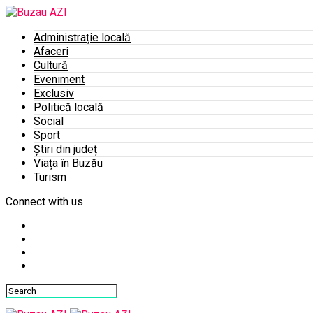
Administrație locală
Afaceri
Cultură
Eveniment
Exclusiv
Politică locală
Social
Sport
Știri din județ
Viața în Buzău
Turism
Connect with us