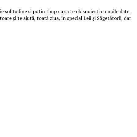
solitudine si putin timp ca sa te obisnuiesti cu noile date.
 şi te ajută, toată ziua, în special Leii şi Săgetătorii, dar