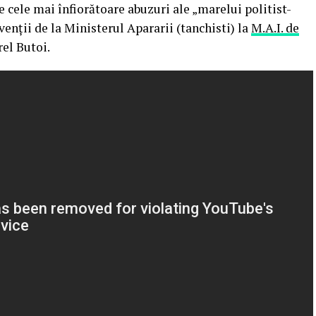
e cele mai înfiorătoare abuzuri ale „marelui politist-
venții de la Ministerul Apararii (tanchisti) la
M.A.I. de
el Butoi.