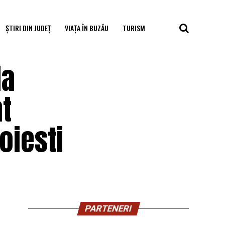
ȘTIRI DIN JUDEȚ
VIAȚA ÎN BUZĂU
TURISM
la
t
oiesti
PARTENERI