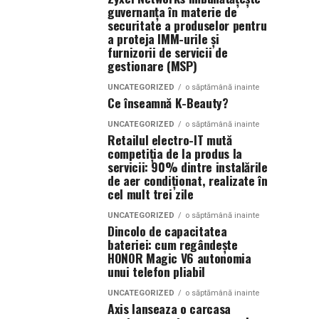
guvernanța în materie de
securitate a produselor pentru
a proteja IMM-urile și
furnizorii de servicii de
gestionare (MSP)
UNCATEGORIZED
o săptămână inainte
Ce înseamnă K-Beauty?
UNCATEGORIZED
o săptămână inainte
Retailul electro-IT mută
competiția de la produs la
servicii: 90% dintre instalările
de aer condiționat, realizate în
cel mult trei zile
UNCATEGORIZED
o săptămână inainte
Dincolo de capacitatea
bateriei: cum regândește
HONOR Magic V6 autonomia
unui telefon pliabil
UNCATEGORIZED
o săptămână inainte
Axis lanseaza o carcasa