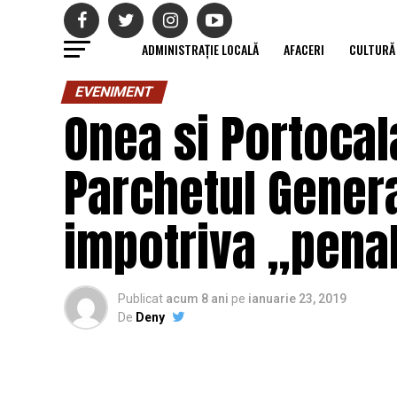
ADMINISTRAȚIE LOCALĂ
AFACERI
CULTURĂ
EVENIMENT
Onea si Portocal
Parchetul Gener
impotriva „penali
Publicat
acum 8 ani
pe
ianuarie 23, 2019
De
Deny