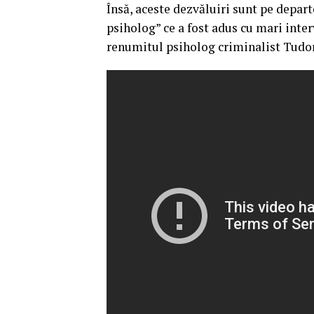
Însă, aceste dezvăluiri sunt pe depart
psiholog” ce a fost adus cu mari inter
renumitul psiholog criminalist Tudor