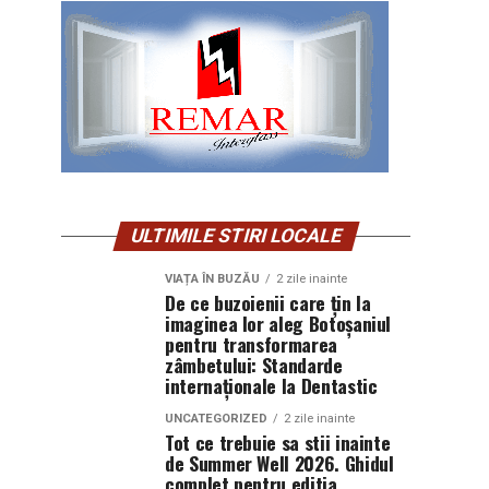
ULTIMILE STIRI LOCALE
VIAȚA ÎN BUZĂU
2 zile inainte
De ce buzoienii care țin la
imaginea lor aleg Botoșaniul
pentru transformarea
zâmbetului: Standarde
internaționale la Dentastic
UNCATEGORIZED
2 zile inainte
Tot ce trebuie sa stii inainte
de Summer Well 2026. Ghidul
complet pentru editia