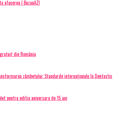
ta afacerea | BuzauAZI
 gratuit din România
transformarea zâmbetului: Standarde internaționale la Dentastic
et pentru editia aniversara de 15 ani