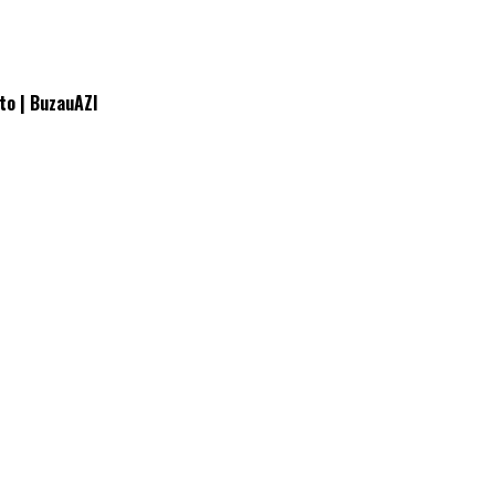
uto | BuzauAZI