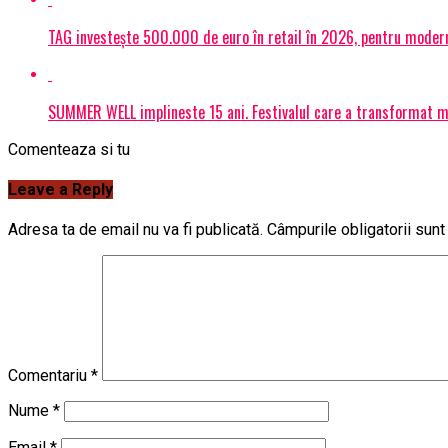
TAG investește 500.000 de euro în retail în 2026, pentru modern
SUMMER WELL implineste 15 ani. Festivalul care a transformat muz
Comenteaza si tu
Leave a Reply
Adresa ta de email nu va fi publicată.
Câmpurile obligatorii sun
Comentariu
*
Nume
*
Email
*