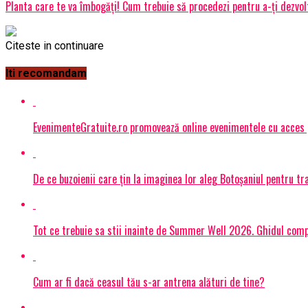
Planta care te va îmbogăți! Cum trebuie să procedezi pentru a-ți dezvol
Citeste in continuare
Iti recomandam
EvenimenteGratuite.ro promovează online evenimentele cu acces
De ce buzoienii care țin la imaginea lor aleg Botoșaniul pentru 
Tot ce trebuie sa stii inainte de Summer Well 2026. Ghidul compl
Cum ar fi dacă ceasul tău s-ar antrena alături de tine?