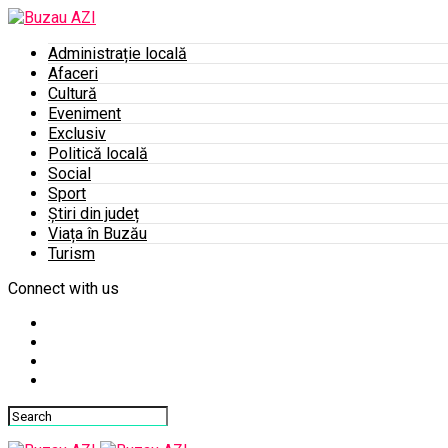
Administrație locală
Afaceri
Cultură
Eveniment
Exclusiv
Politică locală
Social
Sport
Știri din județ
Viața în Buzău
Turism
Connect with us