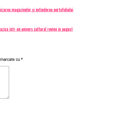
izarea magazinelor și extinderea portofoliului
ica intr-un univers cultural revine in august
t marcate cu
*