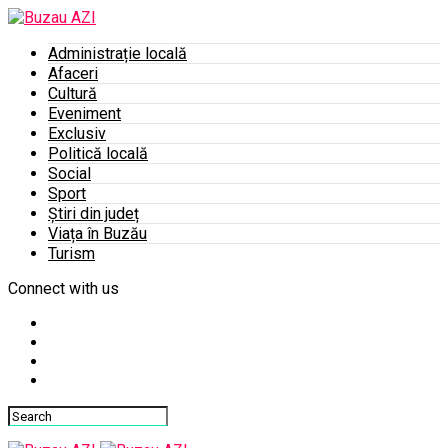
Administrație locală
Afaceri
Cultură
Eveniment
Exclusiv
Politică locală
Social
Sport
Știri din județ
Viața în Buzău
Turism
Connect with us