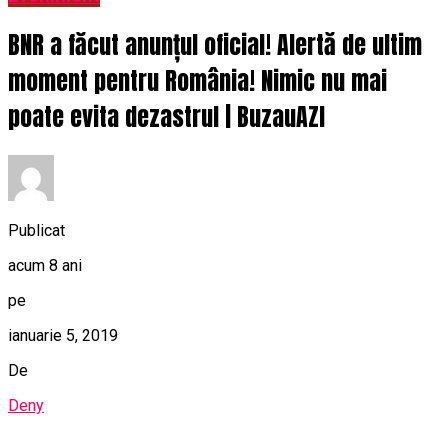
BNR a făcut anunțul oficial! Alertă de ultim
moment pentru România! Nimic nu mai
poate evita dezastrul | BuzauAZI
Publicat
acum 8 ani
pe
ianuarie 5, 2019
De
Deny