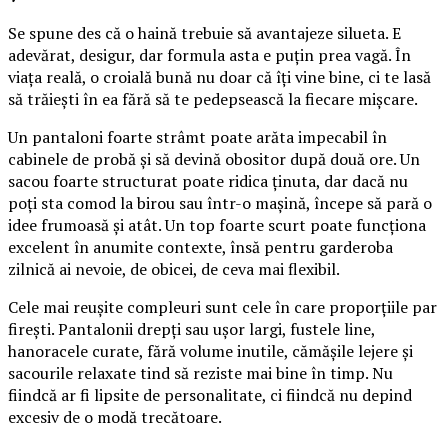
Se spune des că o haină trebuie să avantajeze silueta. E
adevărat, desigur, dar formula asta e puțin prea vagă. În
viața reală, o croială bună nu doar că îți vine bine, ci te lasă
să trăiești în ea fără să te pedepsească la fiecare mișcare.
Un pantaloni foarte strâmt poate arăta impecabil în
cabinele de probă și să devină obositor după două ore. Un
sacou foarte structurat poate ridica ținuta, dar dacă nu
poți sta comod la birou sau într-o mașină, începe să pară o
idee frumoasă și atât. Un top foarte scurt poate funcționa
excelent în anumite contexte, însă pentru garderoba
zilnică ai nevoie, de obicei, de ceva mai flexibil.
Cele mai reușite compleuri sunt cele în care proporțiile par
firești. Pantalonii drepți sau ușor largi, fustele line,
hanoracele curate, fără volume inutile, cămășile lejere și
sacourile relaxate tind să reziste mai bine în timp. Nu
fiindcă ar fi lipsite de personalitate, ci fiindcă nu depind
excesiv de o modă trecătoare.