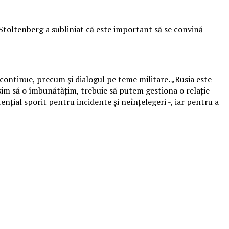
 Stoltenberg a subliniat că este important să se convină
continue, precum şi dialogul pe teme militare. „Rusia este
uşim să o îmbunătăţim, trebuie să putem gestiona o relaţie
enţial sporit pentru incidente şi neînţelegeri -, iar pentru a