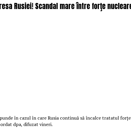
dresa Rusiei! Scandal mare între forţe nuclear
nde în cazul în care Rusia continuă să încalce tratatul forţel
ordat dpa, difuzat vineri.