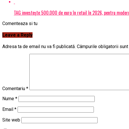
TAG investește 500.000 de euro în retail în 2026, pentru modern
Comenteaza si tu
Leave a Reply
Adresa ta de email nu va fi publicată.
Câmpurile obligatorii sun
Comentariu
*
Nume
*
Email
*
Site web