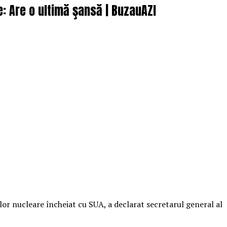
e: Are o ultimă şansă | BuzauAZI
or nucleare încheiat cu SUA, a declarat secretarul general al