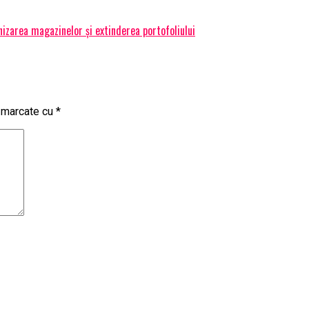
izarea magazinelor și extinderea portofoliului
t marcate cu
*