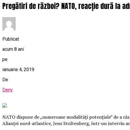
Pregătiri de război? NATO, reacție dură la a
Publicat
acum 8 ani
pe
ianuarie 4, 2019
De
Deny
NATO dispune de „numeroase modalităţi potenţiale” de a răspu
Alianţei nord-atlantice, Jens Stoltenberg, într-un interviu ac