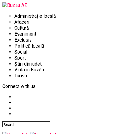
Administrație locală
Afaceri
Cultură
Eveniment
Exclusiv
Politică locală
Social
Sport
Știri din județ
Viața în Buzău
Turism
Connect with us