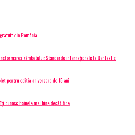
 gratuit din România
transformarea zâmbetului: Standarde internaționale la Dentastic
et pentru editia aniversara de 15 ani
 îți cunosc hainele mai bine decât tine