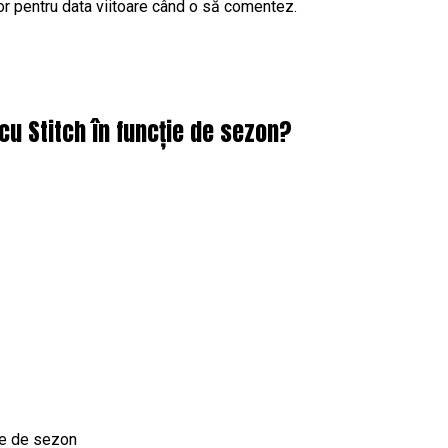
or pentru data viitoare când o să comentez.
cu Stitch în funcție de sezon?