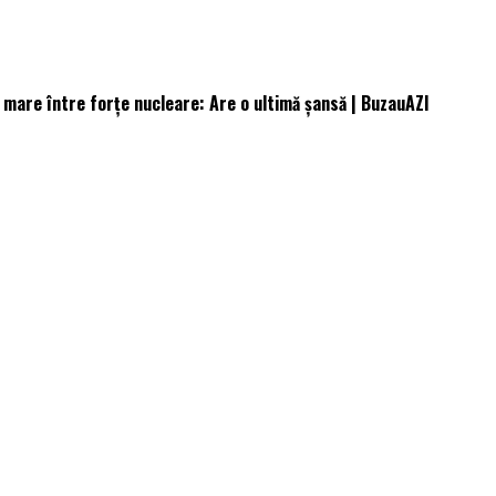
l mare între forţe nucleare: Are o ultimă şansă | BuzauAZI