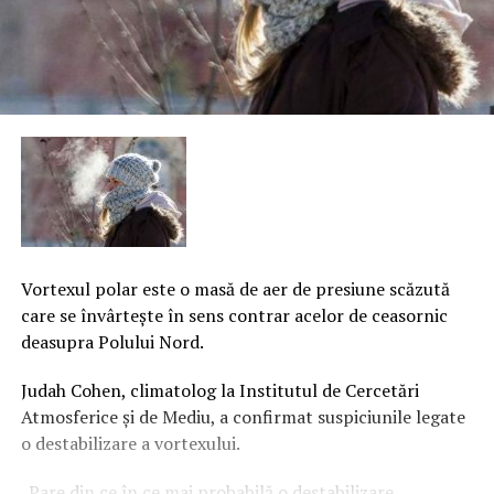
Vortexul polar este o masă de aer de presiune scăzută
care se învârteşte în sens contrar acelor de ceasornic
deasupra Polului Nord.
Judah Cohen, climatolog la Institutul de Cercetări
Atmosferice şi de Mediu, a confirmat suspiciunile legate
o destabilizare a vortexului.
„Pare din ce în ce mai probabilă o destabilizare