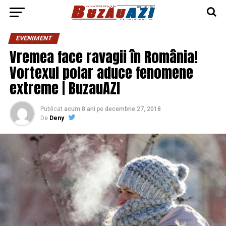
EVENIMENT
Vremea face ravagii în România!
Vortexul polar aduce fenomene
extreme | BuzauAZI
Publicat
acum 8 ani
pe
decembrie 27, 2018
De
Deny