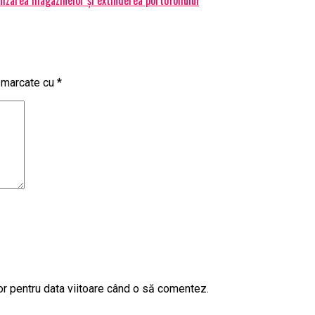
t marcate cu
*
or pentru data viitoare când o să comentez.