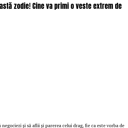
astă zodie! Cine va primi o veste extrem de
egociezi şi să aflii şi parerea celui drag, fie ca este vorba de