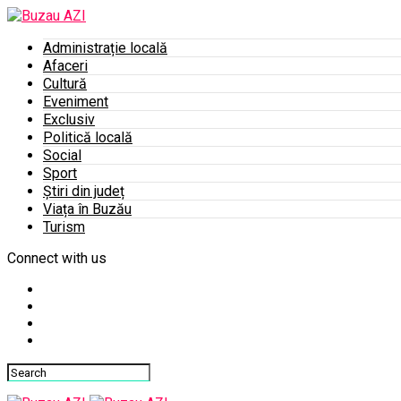
Administrație locală
Afaceri
Cultură
Eveniment
Exclusiv
Politică locală
Social
Sport
Știri din județ
Viața în Buzău
Turism
Connect with us