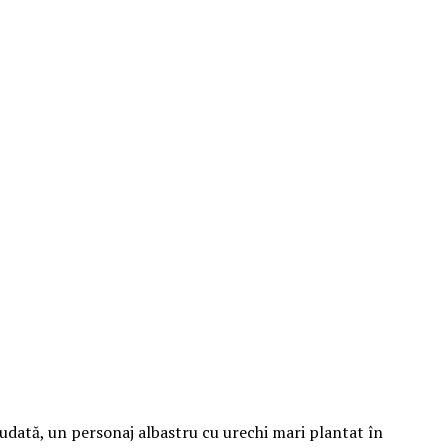
udată, un personaj albastru cu urechi mari plantat în