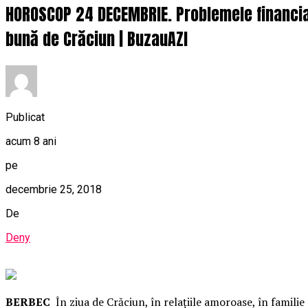
HOROSCOP 24 DECEMBRIE. Problemele financiar
bună de Crăciun | BuzauAZI
Publicat
acum 8 ani
pe
decembrie 25, 2018
De
Deny
BERBEC
În ziua de Crăciun, în relaţiile amoroase, în familie 