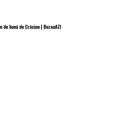
m de bună de Crăciun | BuzauAZI