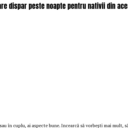
e dispar peste noapte pentru nativii din ace
sau în cuplu, ai aspecte bune. Incearcă să vorbeşti mai mult, să n