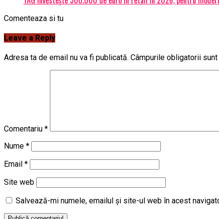
Comenteaza si tu
Leave a Reply
Adresa ta de email nu va fi publicată.
Câmpurile obligatorii sun
Comentariu
*
Nume
*
Email
*
Site web
Salvează-mi numele, emailul și site-ul web în acest navigat