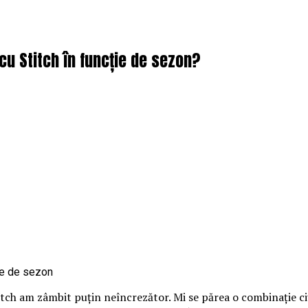
cu Stitch în funcție de sezon?
itch am zâmbit puțin neîncrezător. Mi se părea o combinație ci