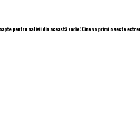
te pentru nativii din această zodie! Cine va primi o veste extre