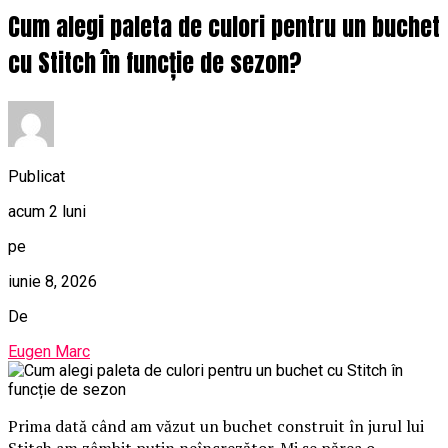
Cum alegi paleta de culori pentru un buchet
cu Stitch în funcție de sezon?
Publicat
acum 2 luni
pe
iunie 8, 2026
De
Eugen Marc
Prima dată când am văzut un buchet construit în jurul lui
Stitch am zâmbit puțin neîncrezător. Mi se părea o