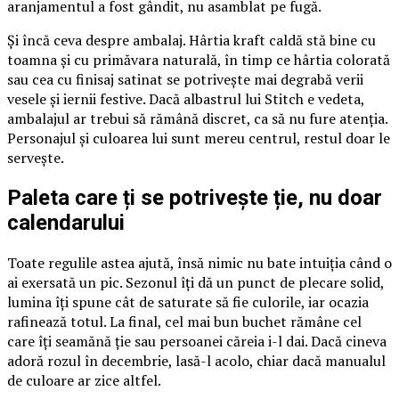
aranjamentul a fost gândit, nu asamblat pe fugă.
Și încă ceva despre ambalaj. Hârtia kraft caldă stă bine cu
toamna și cu primăvara naturală, în timp ce hârtia colorată
sau cea cu finisaj satinat se potrivește mai degrabă verii
vesele și iernii festive. Dacă albastrul lui Stitch e vedeta,
ambalajul ar trebui să rămână discret, ca să nu fure atenția.
Personajul și culoarea lui sunt mereu centrul, restul doar le
servește.
Paleta care ți se potrivește ție, nu doar
calendarului
Toate regulile astea ajută, însă nimic nu bate intuiția când o
ai exersată un pic. Sezonul îți dă un punct de plecare solid,
lumina îți spune cât de saturate să fie culorile, iar ocazia
rafinează totul. La final, cel mai bun buchet rămâne cel
care îți seamănă ție sau persoanei căreia i-l dai. Dacă cineva
adoră rozul în decembrie, lasă-l acolo, chiar dacă manualul
de culoare ar zice altfel.