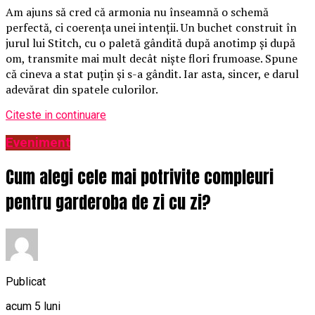
Am ajuns să cred că armonia nu înseamnă o schemă
perfectă, ci coerența unei intenții. Un buchet construit în
jurul lui Stitch, cu o paletă gândită după anotimp și după
om, transmite mai mult decât niște flori frumoase. Spune
că cineva a stat puțin și s-a gândit. Iar asta, sincer, e darul
adevărat din spatele culorilor.
Citeste in continuare
Eveniment
Cum alegi cele mai potrivite compleuri
pentru garderoba de zi cu zi?
Publicat
acum 5 luni