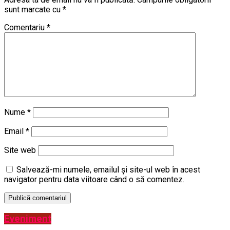
sunt marcate cu
*
Comentariu
*
Nume
*
Email
*
Site web
Salvează-mi numele, emailul și site-ul web în acest
navigator pentru data viitoare când o să comentez.
Eveniment