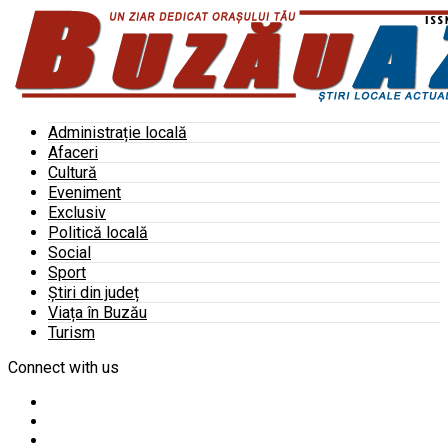
Administrație locală
Afaceri
Cultură
Eveniment
Exclusiv
Politică locală
Social
Sport
Știri din județ
Viața în Buzău
Turism
Connect with us