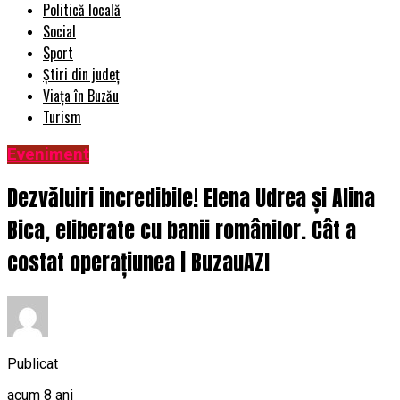
Politică locală
Social
Sport
Știri din județ
Viața în Buzău
Turism
Eveniment
Dezvăluiri incredibile! Elena Udrea și Alina
Bica, eliberate cu banii românilor. Cât a
costat operațiunea | BuzauAZI
Publicat
acum 8 ani