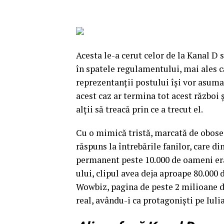
Acesta le-a cerut celor de la Kanal D 
în spatele regulamentului, mai ales că
reprezentanţii postului îşi vor asuma
acest caz ar termina tot acest război 
alţii să treacă prin ce a trecut el.
Cu o mimică tristă, marcată de obosea
răspuns la întrebările fanilor, care d
permanent peste 10.000 de oameni erau
ului, clipul avea deja aproape 80.000 
Wowbiz, pagina de peste 2 milioane de
real, avându-i ca protagonişti pe Iuli