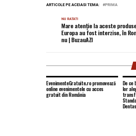
ARTICOLE PE ACEIASI TEMA:
PRIMA
NU RATATI
Mare atenție la aceste produse
Europa au fost interzise, în R
nu | BuzauAZI
EvenimenteGratuite.ro promovează
De ce b
online evenimentele cu acces
lor al
gratuit din România
transf
Standa
Dentas