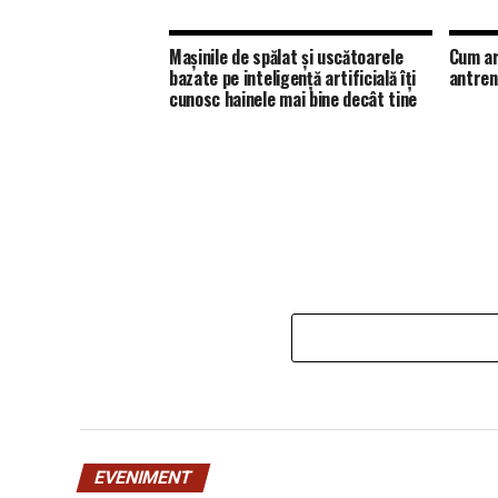
Mașinile de spălat și uscătoarele
Cum ar
bazate pe inteligență artificială îți
antren
cunosc hainele mai bine decât tine
EVENIMENT