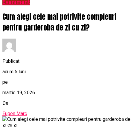
Eveniment
Cum alegi cele mai potrivite compleuri
pentru garderoba de zi cu zi?
Publicat
acum 5 luni
pe
martie 19, 2026
De
Eugen Marc