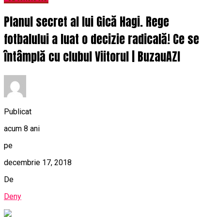
Planul secret al lui Gică Hagi. Rege
fotbalului a luat o decizie radicală! Ce se
întâmplă cu clubul Viitorul | BuzauAZI
Publicat
acum 8 ani
pe
decembrie 17, 2018
De
Deny