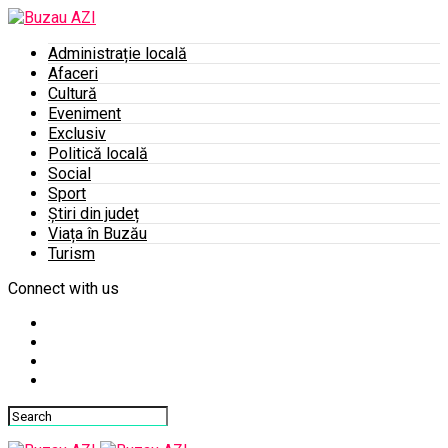
Administrație locală
Afaceri
Cultură
Eveniment
Exclusiv
Politică locală
Social
Sport
Știri din județ
Viața în Buzău
Turism
Connect with us