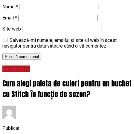
Nume
*
Email
*
Site web
Salvează-mi numele, emailul și site-ul web în acest
navigator pentru data viitoare când o să comentez.
Eveniment
Cum alegi paleta de culori pentru un buchet
cu Stitch în funcție de sezon?
Publicat