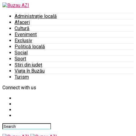
Administrație locală
Afaceri
Cultură
Eveniment
Exclusiv
Politică locală
Social
Sport
Știri din județ
Viața în Buzău
Turism
Connect with us