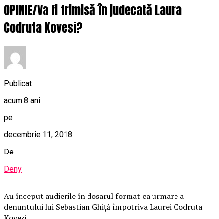
OPINIE/Va fi trimisă în judecată Laura
Codruta Kovesi?
Publicat
acum 8 ani
pe
decembrie 11, 2018
De
Deny
Au început audierile în dosarul format ca urmare a
denuntului lui Sebastian Ghiță împotriva Laurei Codruta
Kovesi.