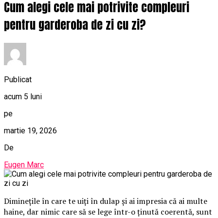
Cum alegi cele mai potrivite compleuri
pentru garderoba de zi cu zi?
Publicat
acum 5 luni
pe
martie 19, 2026
De
Eugen Marc
Diminețile în care te uiți în dulap și ai impresia că ai multe
haine, dar nimic care să se lege într-o ținută coerentă, sunt