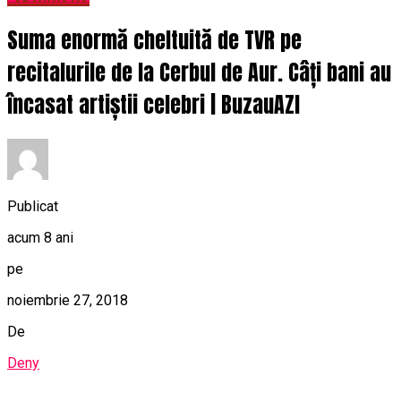
Suma enormă cheltuită de TVR pe
recitalurile de la Cerbul de Aur. Câți bani au
încasat artiștii celebri | BuzauAZI
Publicat
acum 8 ani
pe
noiembrie 27, 2018
De
Deny