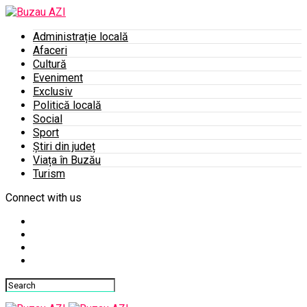
Administrație locală
Afaceri
Cultură
Eveniment
Exclusiv
Politică locală
Social
Sport
Știri din județ
Viața în Buzău
Turism
Connect with us