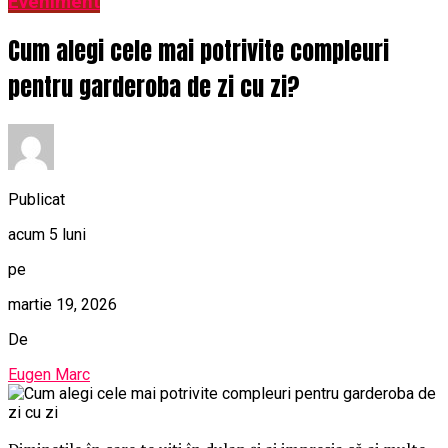
Eveniment
Cum alegi cele mai potrivite compleuri
pentru garderoba de zi cu zi?
Publicat
acum 5 luni
pe
martie 19, 2026
De
Eugen Marc