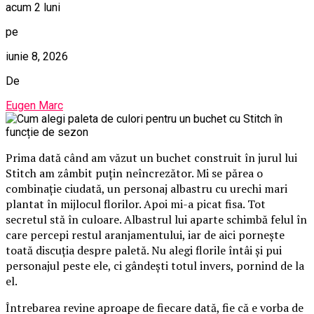
acum 2 luni
pe
iunie 8, 2026
De
Eugen Marc
Prima dată când am văzut un buchet construit în jurul lui
Stitch am zâmbit puțin neîncrezător. Mi se părea o
combinație ciudată, un personaj albastru cu urechi mari
plantat în mijlocul florilor. Apoi mi-a picat fisa. Tot
secretul stă în culoare. Albastrul lui aparte schimbă felul în
care percepi restul aranjamentului, iar de aici pornește
toată discuția despre paletă. Nu alegi florile întâi și pui
personajul peste ele, ci gândești totul invers, pornind de la
el.
Întrebarea revine aproape de fiecare dată, fie că e vorba de