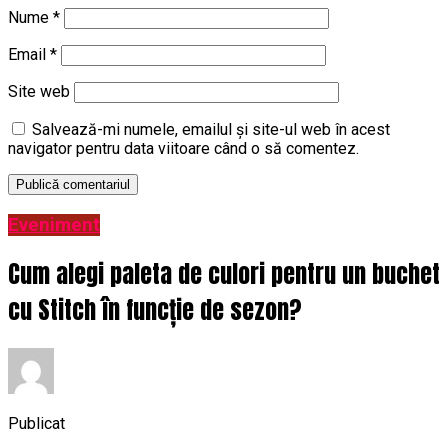
Nume
*
Email
*
Site web
Salvează-mi numele, emailul și site-ul web în acest
navigator pentru data viitoare când o să comentez.
Eveniment
Cum alegi paleta de culori pentru un buchet
cu Stitch în funcție de sezon?
Publicat