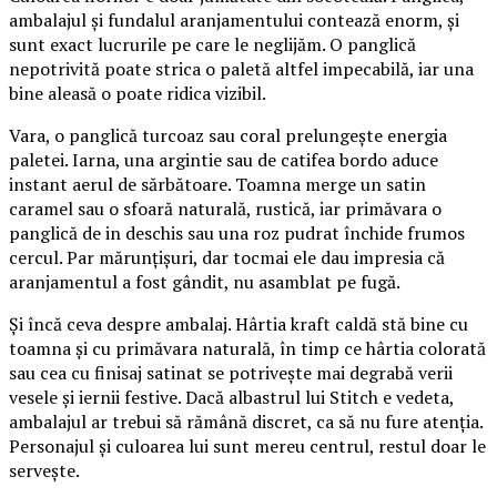
ambalajul și fundalul aranjamentului contează enorm, și
sunt exact lucrurile pe care le neglijăm. O panglică
nepotrivită poate strica o paletă altfel impecabilă, iar una
bine aleasă o poate ridica vizibil.
Vara, o panglică turcoaz sau coral prelungește energia
paletei. Iarna, una argintie sau de catifea bordo aduce
instant aerul de sărbătoare. Toamna merge un satin
caramel sau o sfoară naturală, rustică, iar primăvara o
panglică de in deschis sau una roz pudrat închide frumos
cercul. Par mărunțișuri, dar tocmai ele dau impresia că
aranjamentul a fost gândit, nu asamblat pe fugă.
Și încă ceva despre ambalaj. Hârtia kraft caldă stă bine cu
toamna și cu primăvara naturală, în timp ce hârtia colorată
sau cea cu finisaj satinat se potrivește mai degrabă verii
vesele și iernii festive. Dacă albastrul lui Stitch e vedeta,
ambalajul ar trebui să rămână discret, ca să nu fure atenția.
Personajul și culoarea lui sunt mereu centrul, restul doar le
servește.