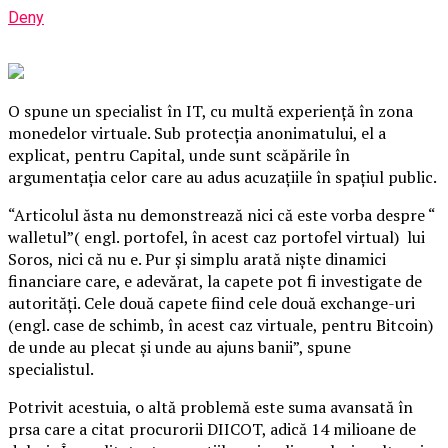
Deny
O spune un specialist în IT, cu multă experienţă în zona
monedelor virtuale. Sub protecţia anonimatului, el a
explicat, pentru Capital, unde sunt scăpările în
argumentaţia celor care au adus acuzaţiile în spaţiul public.
“Articolul ăsta nu demonstrează nici că este vorba despre “
walletul”( engl. portofel, în acest caz portofel virtual) lui
Soros, nici că nu e. Pur şi simplu arată nişte dinamici
financiare care, e adevărat, la capete pot fi investigate de
autorităţi.
Cele două capete fiind cele două exchange-uri
(engl. case de schimb, în acest caz virtuale, pentru Bitcoin)
de unde au plecat şi unde au ajuns banii”, spune
specialistul.
Potrivit acestuia, o altă problemă este suma avansată în
prsa care a citat procurorii DIICOT, adică 14 milioane de