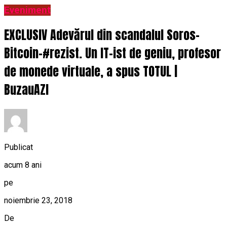
Eveniment
EXCLUSIV Adevărul din scandalul Soros-
Bitcoin-#rezist. Un IT-ist de geniu, profesor
de monede virtuale, a spus TOTUL |
BuzauAZI
Publicat
acum 8 ani
pe
noiembrie 23, 2018
De