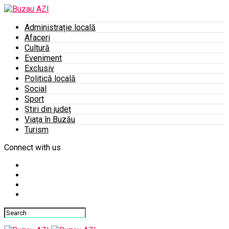
Administrație locală
Afaceri
Cultură
Eveniment
Exclusiv
Politică locală
Social
Sport
Știri din județ
Viața în Buzău
Turism
Connect with us