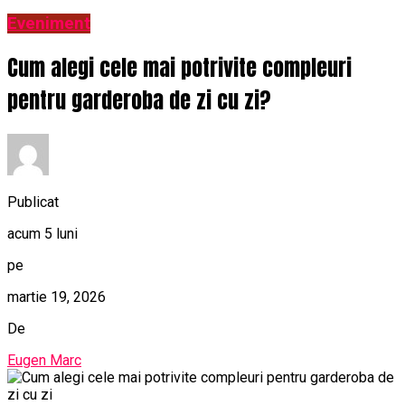
Eveniment
Cum alegi cele mai potrivite compleuri
pentru garderoba de zi cu zi?
Publicat
acum 5 luni
pe
martie 19, 2026
De
Eugen Marc