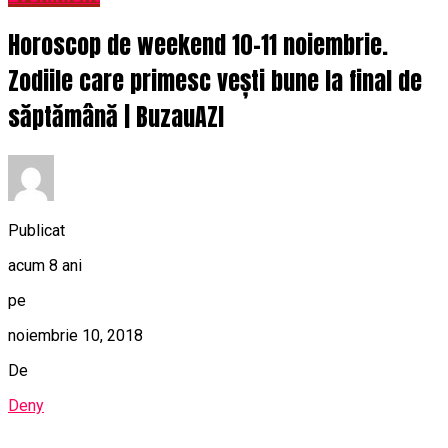
Horoscop de weekend 10-11 noiembrie.
Zodiile care primesc vești bune la final de
săptămână | BuzauAZI
Publicat
acum 8 ani
pe
noiembrie 10, 2018
De
Deny