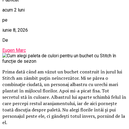
acum 2 luni
pe
iunie 8, 2026
De
Eugen Marc
Prima dată când am văzut un buchet construit în jurul lui
Stitch am zâmbit puțin neîncrezător. Mi se părea o
combinație ciudată, un personaj albastru cu urechi mari
plantat în mijlocul florilor. Apoi mi-a picat fisa. Tot
secretul stă în culoare. Albastrul lui aparte schimbă felul în
care percepi restul aranjamentului, iar de aici pornește
toată discuția despre paletă. Nu alegi florile întâi și pui
personajul peste ele, ci gândești totul invers, pornind de la
el.