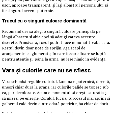
ușor, aproape transparent, și lași albastrul personajului să
fie singurul accent puternic.
Trucul cu o singură culoare dominantă
Recomand des să alegi o singură culoare principală pe
lângă albastru și abia apoi să adaugi câteva accente
discrete. Primăvara, rozul pudrat face minunat treaba asta.
Restul devin doar note de sprijin. Așa scapi de
aranjamentele aglomerate, în care fiecare floare se luptă
pentru atenție și, până la urmă, nu iese nimic în evidență.
Vara și culorile care nu se sfiesc
Vara schimbă regulile cu totul. Lumina e puternică, directă,
uneori chiar dură la prânz, iar culorile palide se topesc sub
ea, par decolorate. Acum e momentul să crești saturația și
să mizezi pe energie. Coralul, fucsia, turcoazul mai aprins și
galbenul cald devin dintr-odată potrivite, ba chiar de dorit.