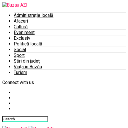
Administrație locală
Afaceri
Cultură
Eveniment
Exclusiv
Politică locală
Social
Sport
Știri din județ
Viața în Buzău
Turism
Connect with us