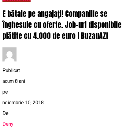
E bătaie pe angajați! Companiile se
înghesuie cu oferte. Job-uri disponibile
plătite cu 4.000 de euro | BuzauAZI
Publicat
acum 8 ani
pe
noiembrie 10, 2018
De
Deny