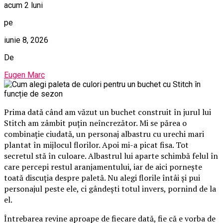
acum 2 luni
pe
iunie 8, 2026
De
Eugen Marc
Prima dată când am văzut un buchet construit în jurul lui
Stitch am zâmbit puțin neîncrezător. Mi se părea o
combinație ciudată, un personaj albastru cu urechi mari
plantat în mijlocul florilor. Apoi mi-a picat fisa. Tot
secretul stă în culoare. Albastrul lui aparte schimbă felul în
care percepi restul aranjamentului, iar de aici pornește
toată discuția despre paletă. Nu alegi florile întâi și pui
personajul peste ele, ci gândești totul invers, pornind de la
el.
Întrebarea revine aproape de fiecare dată, fie că e vorba de