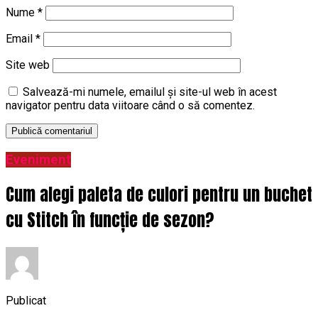
Nume
*
Email
*
Site web
Salvează-mi numele, emailul și site-ul web în acest
navigator pentru data viitoare când o să comentez.
Eveniment
Cum alegi paleta de culori pentru un buchet
cu Stitch în funcție de sezon?
Publicat