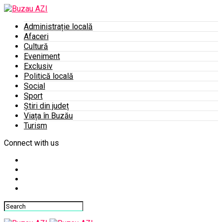
Administrație locală
Afaceri
Cultură
Eveniment
Exclusiv
Politică locală
Social
Sport
Știri din județ
Viața în Buzău
Turism
Connect with us