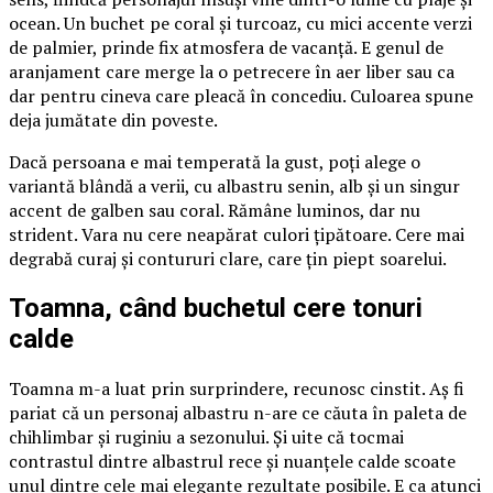
ocean. Un buchet pe coral și turcoaz, cu mici accente verzi
de palmier, prinde fix atmosfera de vacanță. E genul de
aranjament care merge la o petrecere în aer liber sau ca
dar pentru cineva care pleacă în concediu. Culoarea spune
deja jumătate din poveste.
Dacă persoana e mai temperată la gust, poți alege o
variantă blândă a verii, cu albastru senin, alb și un singur
accent de galben sau coral. Rămâne luminos, dar nu
strident. Vara nu cere neapărat culori țipătoare. Cere mai
degrabă curaj și contururi clare, care țin piept soarelui.
Toamna, când buchetul cere tonuri
calde
Toamna m-a luat prin surprindere, recunosc cinstit. Aș fi
pariat că un personaj albastru n-are ce căuta în paleta de
chihlimbar și ruginiu a sezonului. Și uite că tocmai
contrastul dintre albastrul rece și nuanțele calde scoate
unul dintre cele mai elegante rezultate posibile. E ca atunci