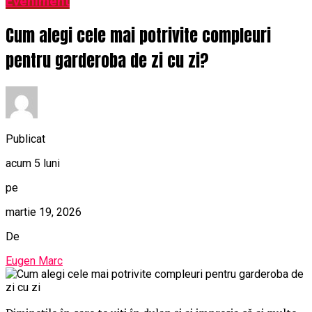
Eveniment
Cum alegi cele mai potrivite compleuri
pentru garderoba de zi cu zi?
Publicat
acum 5 luni
pe
martie 19, 2026
De
Eugen Marc