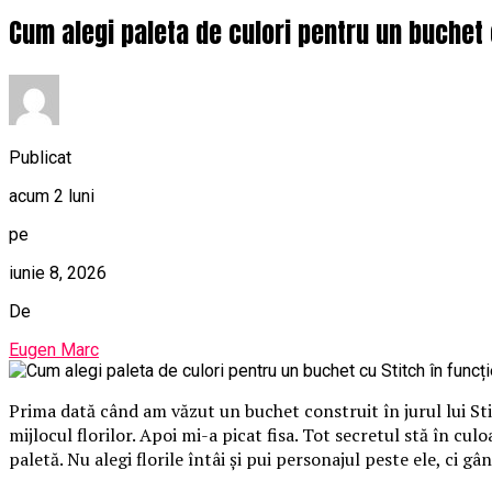
Cum alegi paleta de culori pentru un buchet 
Publicat
acum 2 luni
pe
iunie 8, 2026
De
Eugen Marc
Prima dată când am văzut un buchet construit în jurul lui St
mijlocul florilor. Apoi mi-a picat fisa. Tot secretul stă în cu
paletă. Nu alegi florile întâi și pui personajul peste ele, ci gâ