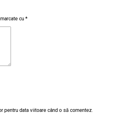
t marcate cu
*
or pentru data viitoare când o să comentez.