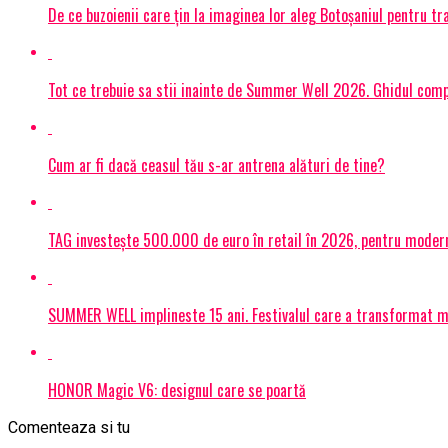
De ce buzoienii care țin la imaginea lor aleg Botoșaniul pentru 
Tot ce trebuie sa stii inainte de Summer Well 2026. Ghidul compl
Cum ar fi dacă ceasul tău s-ar antrena alături de tine?
TAG investește 500.000 de euro în retail în 2026, pentru modern
SUMMER WELL implineste 15 ani. Festivalul care a transformat muz
HONOR Magic V6: designul care se poartă
Comenteaza si tu