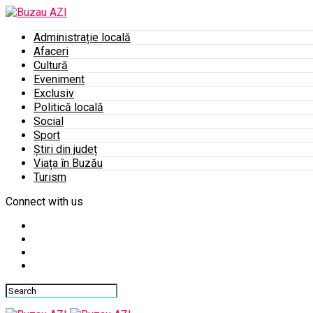
Administrație locală
Afaceri
Cultură
Eveniment
Exclusiv
Politică locală
Social
Sport
Știri din județ
Viața în Buzău
Turism
Connect with us