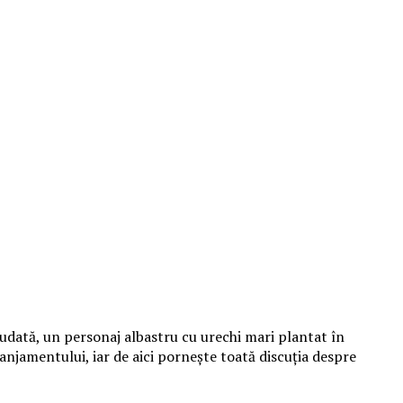
udată, un personaj albastru cu urechi mari plantat în
aranjamentului, iar de aici pornește toată discuția despre