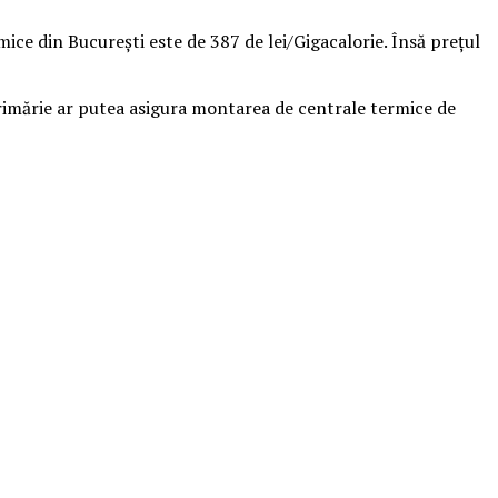
mice din Bucureşti este de 387 de lei/Gigacalorie. Însă preţul
e Primărie ar putea asigura montarea de centrale termice de