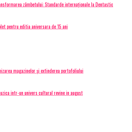
transformarea zâmbetului: Standarde internaționale la Dentastic
et pentru editia aniversara de 15 ani
izarea magazinelor și extinderea portofoliului
ica intr-un univers cultural revine in august