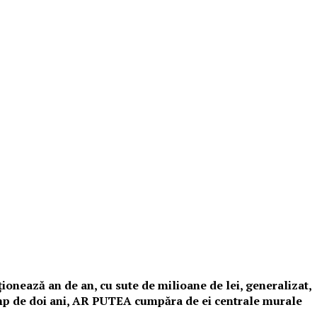
ţionează an de an, cu sute de milioane de lei, generalizat,
 timp de doi ani, AR PUTEA cumpăra de ei centrale murale