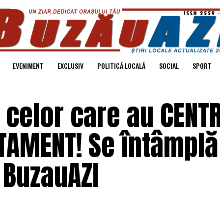
EVENIMENT
EXCLUSIV
POLITICĂ LOCALĂ
SOCIAL
SPORT
 celor care au CENT
TAMENT! Se întâmplă
| BuzauAZI