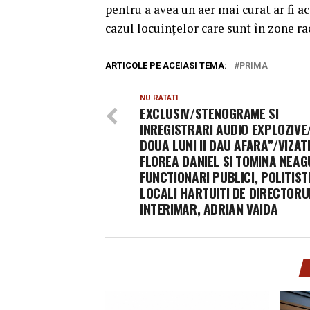
pentru a avea un aer mai curat ar fi ac
cazul locuinţelor care sunt în zone r
ARTICOLE PE ACEIASI TEMA:
PRIMA
NU RATATI
EXCLUSIV/STENOGRAME SI
INREGISTRARI AUDIO EXPLOZIVE
DOUA LUNI II DAU AFARA”/VIZATI
FLOREA DANIEL SI TOMINA NEAG
FUNCTIONARI PUBLICI, POLITIST
LOCALI HARTUITI DE DIRECTORU
INTERIMAR, ADRIAN VAIDA