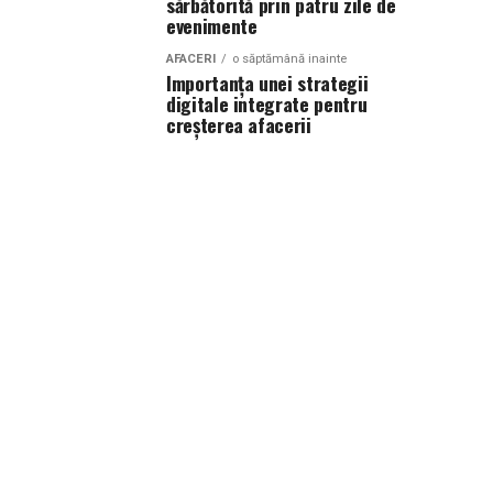
sărbătorită prin patru zile de
evenimente
AFACERI
o săptămână inainte
Importanța unei strategii
digitale integrate pentru
creșterea afacerii