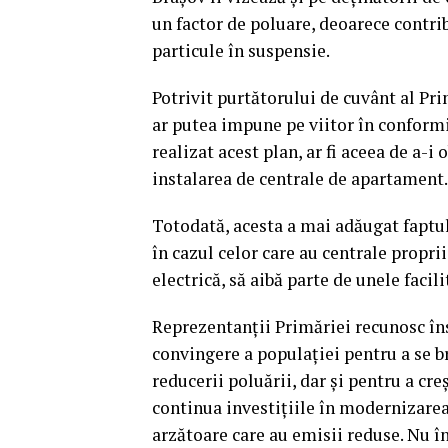
un factor de poluare, deoarece contrib
particule în suspensie.
Potrivit purtătorului de cuvânt al Pri
ar putea impune pe viitor în conformi
realizat acest plan, ar fi aceea de a-i
instalarea de centrale de apartament.
Totodată, acesta a mai adăugat faptul 
în cazul celor care au centrale propri
electrică, să aibă parte de unele facili
Reprezentanţii Primăriei recunosc îns
convingere a populaţiei pentru a se b
reducerii poluării, dar şi pentru a cr
continua investiţiile în modernizarea
arzătoare care au emisii reduse. Nu î