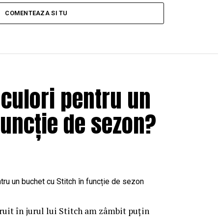
COMENTEAZA SI TU
 culori pentru un
funcție de sezon?
uit în jurul lui Stitch am zâmbit puțin