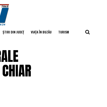
ȘTIRI DIN JUDEȚ
VIAȚA ÎN BUZĂU
TURISM
RALE
 CHIAR