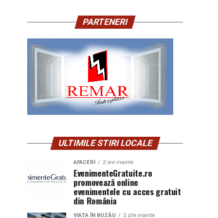
PARTENERI
ULTIMILE STIRI LOCALE
AFACERI
2 ore inainte
EvenimenteGratuite.ro
promovează online
evenimentele cu acces gratuit
din România
VIAȚA ÎN BUZĂU
2 zile inainte