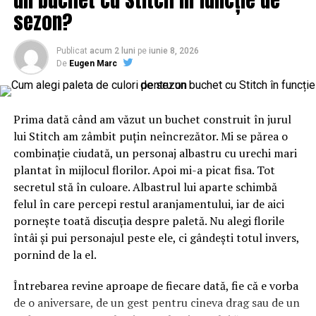
sezon?
Publicat
acum 2 luni
pe
iunie 8, 2026
De
Eugen Marc
Prima dată când am văzut un buchet construit în jurul
lui Stitch am zâmbit puțin neîncrezător. Mi se părea o
combinație ciudată, un personaj albastru cu urechi mari
plantat în mijlocul florilor. Apoi mi-a picat fisa. Tot
secretul stă în culoare. Albastrul lui aparte schimbă
felul în care percepi restul aranjamentului, iar de aici
pornește toată discuția despre paletă. Nu alegi florile
întâi și pui personajul peste ele, ci gândești totul invers,
pornind de la el.
Întrebarea revine aproape de fiecare dată, fie că e vorba
de o aniversare, de un gest pentru cineva drag sau de un