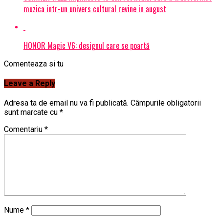
muzica intr-un univers cultural revine in august
HONOR Magic V6: designul care se poartă
Comenteaza si tu
Leave a Reply
Adresa ta de email nu va fi publicată.
Câmpurile obligatorii
sunt marcate cu
*
Comentariu
*
Nume
*