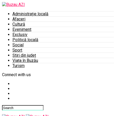
Administrație locală
Afaceri
Cultură
Eveniment
Exclusiv
Politică locală
Social
Sport
Știri din județ
Viața în Buzău
Turism
Connect with us