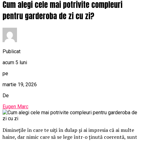
Cum alegi cele mai potrivite compleuri
pentru garderoba de zi cu zi?
Publicat
acum 5 luni
pe
martie 19, 2026
De
Eugen Marc
Diminețile în care te uiți în dulap și ai impresia că ai multe
haine, dar nimic care să se lege într-o ținută coerentă, sunt