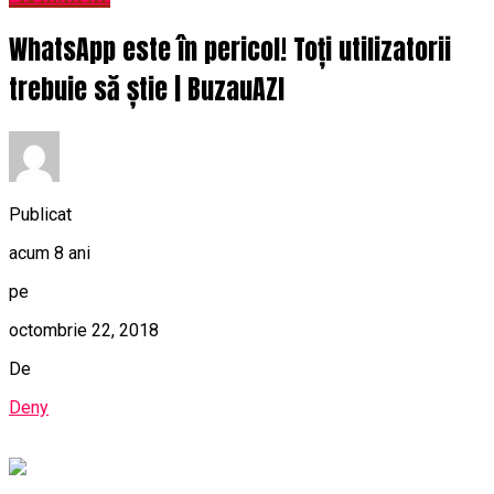
WhatsApp este în pericol! Toți utilizatorii
trebuie să știe | BuzauAZI
Publicat
acum 8 ani
pe
octombrie 22, 2018
De
Deny