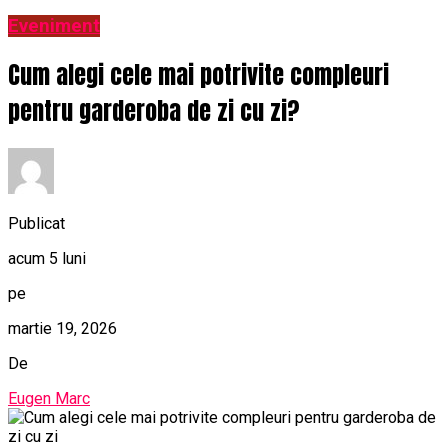
Eveniment
Cum alegi cele mai potrivite compleuri
pentru garderoba de zi cu zi?
Publicat
acum 5 luni
pe
martie 19, 2026
De
Eugen Marc