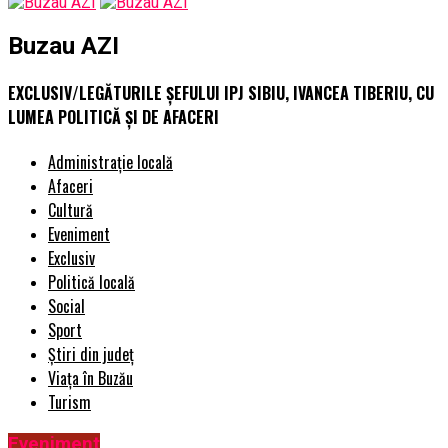
Buzau AZI
EXCLUSIV/LEGĂTURILE ȘEFULUI IPJ SIBIU, IVANCEA TIBERIU, CU
LUMEA POLITICĂ ȘI DE AFACERI
Administrație locală
Afaceri
Cultură
Eveniment
Exclusiv
Politică locală
Social
Sport
Știri din județ
Viața în Buzău
Turism
Eveniment