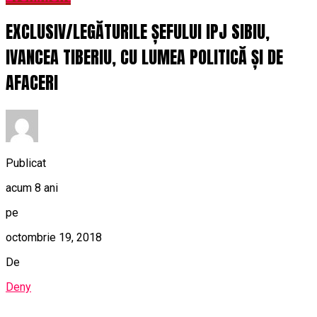
EXCLUSIV/LEGĂTURILE ȘEFULUI IPJ SIBIU,
IVANCEA TIBERIU, CU LUMEA POLITICĂ ȘI DE
AFACERI
Publicat
acum 8 ani
pe
octombrie 19, 2018
De
Deny