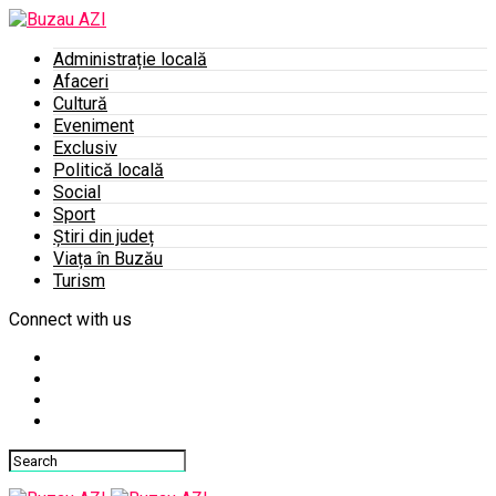
Administrație locală
Afaceri
Cultură
Eveniment
Exclusiv
Politică locală
Social
Sport
Știri din județ
Viața în Buzău
Turism
Connect with us