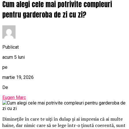
Cum alegi cele mai potrivite compleuri
pentru garderoba de zi cu zi?
Publicat
acum 5 luni
pe
martie 19, 2026
De
Eugen Marc
Diminețile în care te uiți în dulap și ai impresia că ai multe
haine, dar nimic care să se lege într-o ținută coerentă, sunt