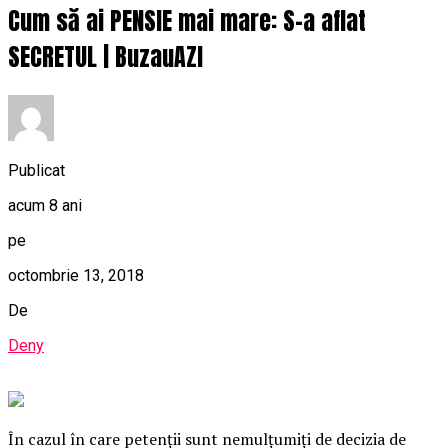
Cum să ai PENSIE mai mare: S-a aflat
SECRETUL | BuzauAZI
Publicat
acum 8 ani
pe
octombrie 13, 2018
De
Deny
În cazul în care petenţii sunt nemulţumiţi de decizia de