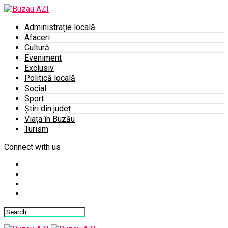
Administrație locală
Afaceri
Cultură
Eveniment
Exclusiv
Politică locală
Social
Sport
Știri din județ
Viața în Buzău
Turism
Connect with us