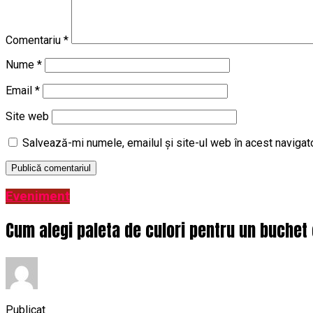
Comentariu
*
Nume
*
Email
*
Site web
Salvează-mi numele, emailul și site-ul web în acest navigat
Eveniment
Cum alegi paleta de culori pentru un buchet 
Publicat