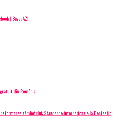
cebook | BuzauAZI
 gratuit din România
transformarea zâmbetului: Standarde internaționale la Dentastic