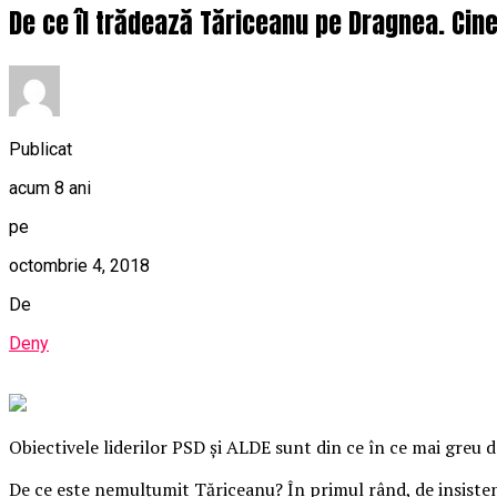
De ce îl trădează Tăriceanu pe Dragnea. Cine
Publicat
acum 8 ani
pe
octombrie 4, 2018
De
Deny
Obiectivele liderilor PSD şi ALDE sunt din ce în ce mai greu de
De ce este nemulţumit Tăriceanu? În primul rând, de insisten