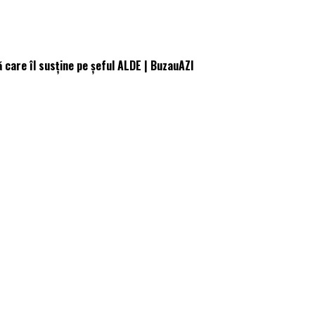
 care îl susține pe șeful ALDE | BuzauAZI