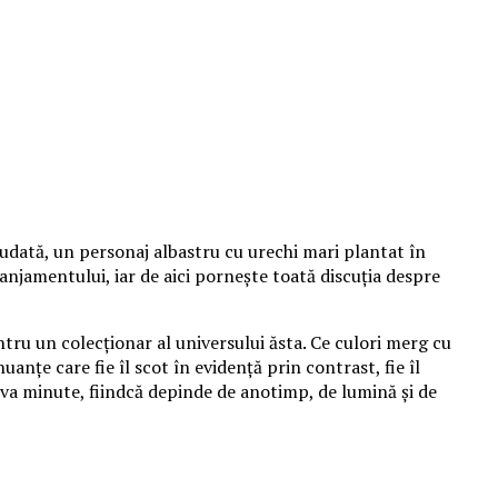
udată, un personaj albastru cu urechi mari plantat în
aranjamentului, iar de aici pornește toată discuția despre
tru un colecționar al universului ăsta. Ce culori merg cu
anțe care fie îl scot în evidență prin contrast, fie îl
va minute, fiindcă depinde de anotimp, de lumină și de