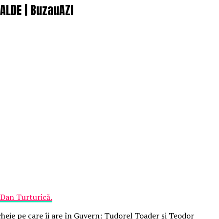
 ALDE | BuzauAZI
Dan Turturică.
heie pe care îi are în Guvern: Tudorel Toader şi Teodor