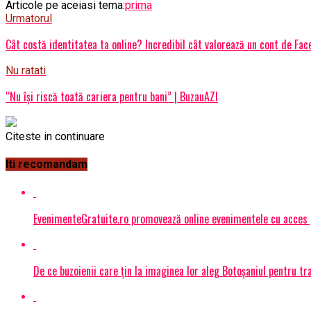
Articole pe aceiasi tema:
prima
Urmatorul
Cât costă identitatea ta online? Incredibil cât valorează un cont de Fa
Nu ratati
“Nu își riscă toată cariera pentru bani” | BuzauAZI
Citeste in continuare
Iti recomandam
EvenimenteGratuite.ro promovează online evenimentele cu acces
De ce buzoienii care țin la imaginea lor aleg Botoșaniul pentru 