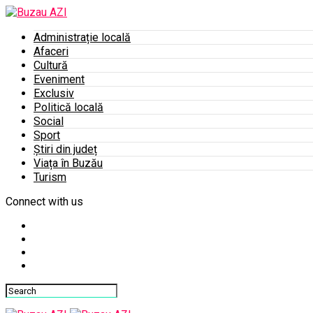
Administrație locală
Afaceri
Cultură
Eveniment
Exclusiv
Politică locală
Social
Sport
Știri din județ
Viața în Buzău
Turism
Connect with us