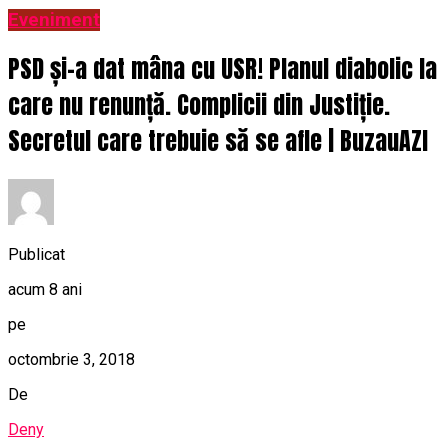
Eveniment
PSD și-a dat mâna cu USR! Planul diabolic la
care nu renunță. Complicii din Justiție.
Secretul care trebuie să se afle | BuzauAZI
Publicat
acum 8 ani
pe
octombrie 3, 2018
De
Deny