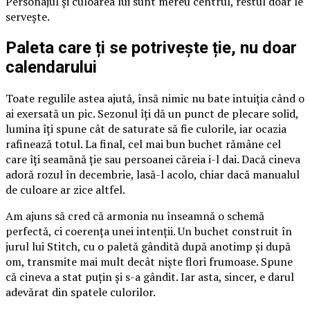
Personajul și culoarea lui sunt mereu centrul, restul doar le
servește.
Paleta care ți se potrivește ție, nu doar
calendarului
Toate regulile astea ajută, însă nimic nu bate intuiția când o
ai exersată un pic. Sezonul îți dă un punct de plecare solid,
lumina îți spune cât de saturate să fie culorile, iar ocazia
rafinează totul. La final, cel mai bun buchet rămâne cel
care îți seamănă ție sau persoanei căreia i-l dai. Dacă cineva
adoră rozul în decembrie, lasă-l acolo, chiar dacă manualul
de culoare ar zice altfel.
Am ajuns să cred că armonia nu înseamnă o schemă
perfectă, ci coerența unei intenții. Un buchet construit în
jurul lui Stitch, cu o paletă gândită după anotimp și după
om, transmite mai mult decât niște flori frumoase. Spune
că cineva a stat puțin și s-a gândit. Iar asta, sincer, e darul
adevărat din spatele culorilor.