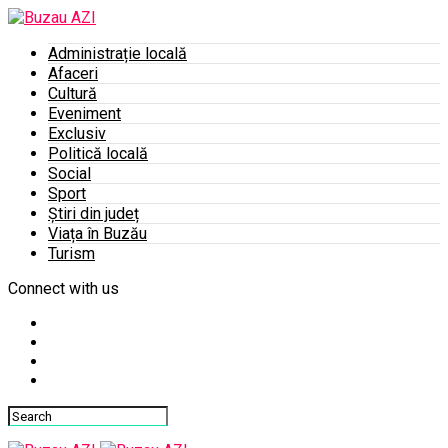
Administrație locală
Afaceri
Cultură
Eveniment
Exclusiv
Politică locală
Social
Sport
Știri din județ
Viața în Buzău
Turism
Connect with us