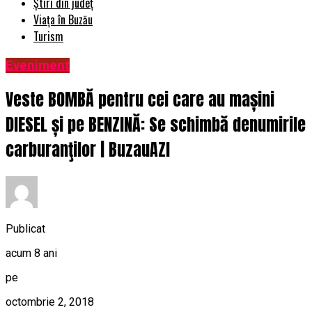
Știri din județ
Viața în Buzău
Turism
Eveniment
Veste BOMBĂ pentru cei care au mașini
DIESEL și pe BENZINĂ: Se schimbă denumirile
carburanţilor | BuzauAZI
Publicat
acum 8 ani
pe
octombrie 2, 2018