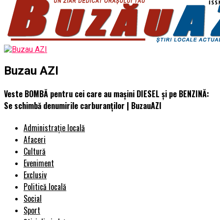
Buzau AZI
Veste BOMBĂ pentru cei care au mașini DIESEL și pe BENZINĂ:
Se schimbă denumirile carburanţilor | BuzauAZI
Administrație locală
Afaceri
Cultură
Eveniment
Exclusiv
Politică locală
Social
Sport