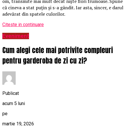
om, transmite mai mult decât niște flori frumoase. Spune
că cineva a stat puțin și s-a gândit. Iar asta, sincer, e darul
adevărat din spatele culorilor.
Citeste in continuare
Eveniment
Cum alegi cele mai potrivite compleuri
pentru garderoba de zi cu zi?
Publicat
acum 5 luni
pe
martie 19, 2026