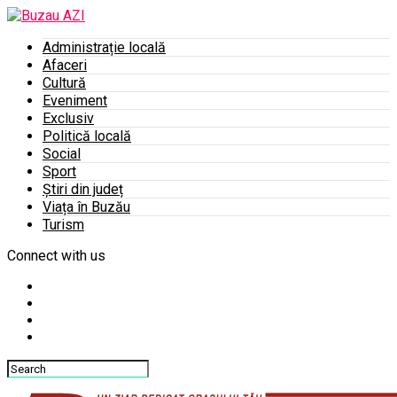
Administrație locală
Afaceri
Cultură
Eveniment
Exclusiv
Politică locală
Social
Sport
Știri din județ
Viața în Buzău
Turism
Connect with us