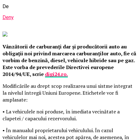
De
Deny
Vânzătorii de carburanţi dar şi producătorii auto au
obligaţii noi privind marcarea carburanţilor auto, fie că
vorbim de benzină, diesel, vehicule hibride sau pe gaz.
Este vorba de prevederile Directivei europene
2014/94/UE, scrie
digi24.ro.
Modificările au drept scop realizarea unui sistme integrat
la nivelul întregii Uniuni Europene.
Etichetele vor fi
amplasate:
• La vehiculele noi produse, în imediata vecinătate a
clapetei / capacului rezervorului.
• În manualul proprietarului vehiculului. În cazul
vehiculelor mai noi, acestea pot apărea, de asemenea, în