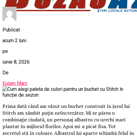
Publicat
acum 2 luni
pe
iunie 8, 2026
De
Eugen Marc
Prima dată când am văzut un buchet construit în jurul lui
Stitch am zâmbit puțin neîncrezător. Mi se părea o
combinație ciudată, un personaj albastru cu urechi mari
plantat în mijlocul florilor. Apoi mi-a picat fisa. Tot
secretul stă în culoare. Albastrul lui aparte schimbă felul în