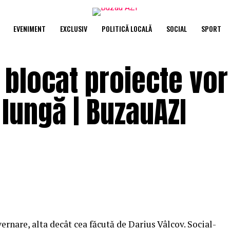
EVENIMENT
EXCLUSIV
POLITICĂ LOCALĂ
SOCIAL
SPORT
u blocat proiecte vor
 lungă | BuzauAZI
rnare, alta decât cea făcută de Darius Vâlcov. Social-