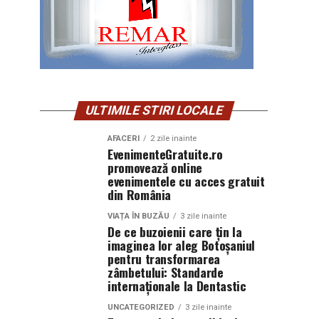
ULTIMILE STIRI LOCALE
AFACERI
2 zile inainte
EvenimenteGratuite.ro
promovează online
evenimentele cu acces gratuit
din România
VIAȚA ÎN BUZĂU
3 zile inainte
De ce buzoienii care țin la
imaginea lor aleg Botoșaniul
pentru transformarea
zâmbetului: Standarde
internaționale la Dentastic
UNCATEGORIZED
3 zile inainte