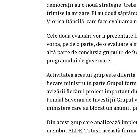
democraţii au o nouă strategie: trebu
trimise la avizare. Ei au două săptămâ
Viorica Dăncilă, care face evaluarea 
Cele două evaluări vor fi prezentate 
vorba, pe de o parte, de o evaluare a 
altă parte de concluzia grupului de 
programului de guvernare.
Activitatea acestui grup este diferită
fiecare ministru în parte.Grupul form
avizării fiecărui proiect important 
Fondul Suveran de Investiţii.Grupul v
ministere care au blocat un anumit pro
Din acest grup care analizează imple
membru ALDE. Totuşi, această formaţi