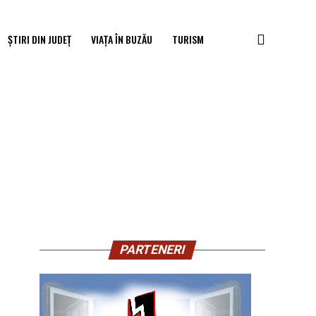
ȘTIRI DIN JUDEȚ
VIAȚA ÎN BUZĂU
TURISM
PARTENERI