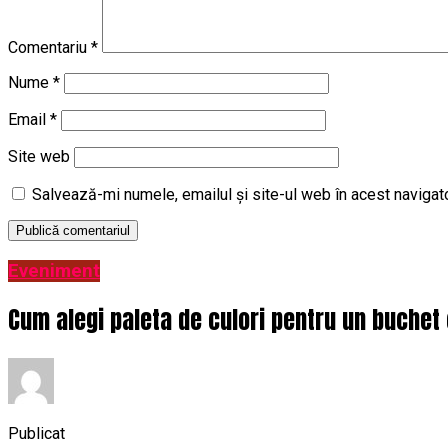
Comentariu
*
Nume
*
Email
*
Site web
Salvează-mi numele, emailul și site-ul web în acest navigat
Eveniment
Cum alegi paleta de culori pentru un buchet 
Publicat