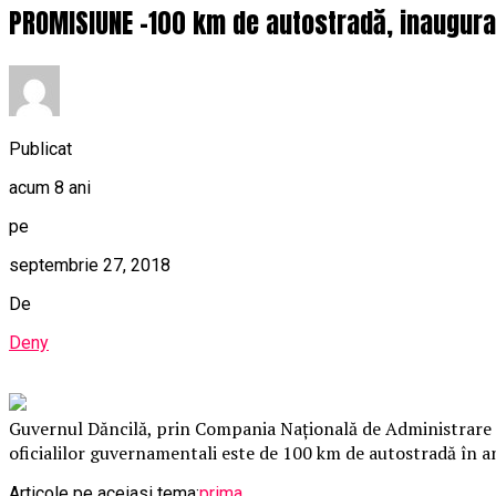
PROMISIUNE -100 km de autostradă, inaugurați
Publicat
acum 8 ani
pe
septembrie 27, 2018
De
Deny
Guvernul Dăncilă, prin Compania Națională de Administrare a I
oficialilor guvernamentali este de 100 km de autostradă în a
Articole pe aceiasi tema:
prima