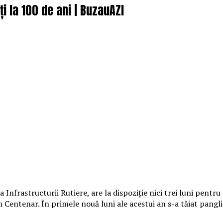
 la 100 de ani | BuzauAZI
nfrastructurii Rutiere, are la dispoziție nici trei luni pentru
n Centenar. În primele nouă luni ale acestui an s-a tăiat pang