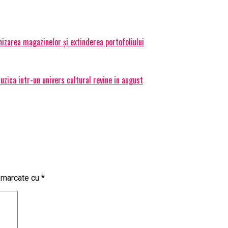
izarea magazinelor și extinderea portofoliului
ica intr-un univers cultural revine in august
t marcate cu
*