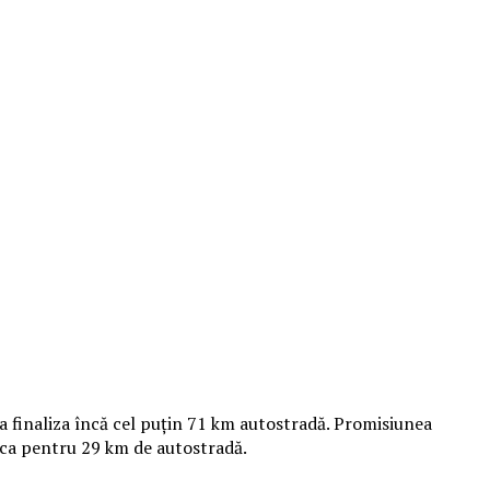
 a finaliza încă cel puțin 71 km autostradă. Promisiunea
lica pentru 29 km de autostradă.