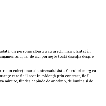
udată, un personaj albastru cu urechi mari plantat în
aranjamentului, iar de aici pornește toată discuția despre
tru un colecționar al universului ăsta. Ce culori merg cu
anțe care fie îl scot în evidență prin contrast, fie îl
va minute, fiindcă depinde de anotimp, de lumină și de