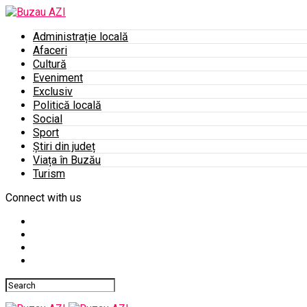
Administrație locală
Afaceri
Cultură
Eveniment
Exclusiv
Politică locală
Social
Sport
Știri din județ
Viața în Buzău
Turism
Connect with us