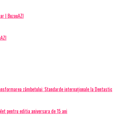
ar | BuzauAZI
uAZI
transformarea zâmbetului: Standarde internaționale la Dentastic
et pentru editia aniversara de 15 ani