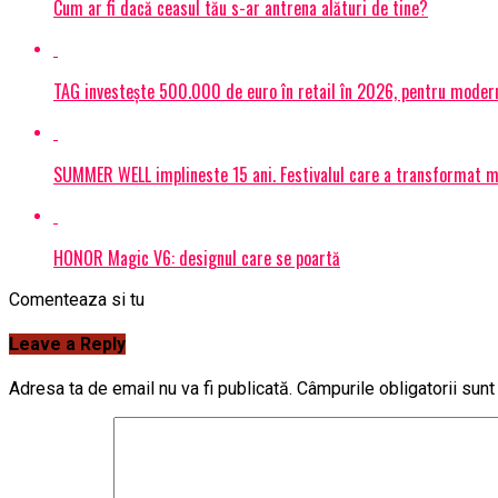
Cum ar fi dacă ceasul tău s-ar antrena alături de tine?
TAG investește 500.000 de euro în retail în 2026, pentru modern
SUMMER WELL implineste 15 ani. Festivalul care a transformat muz
HONOR Magic V6: designul care se poartă
Comenteaza si tu
Leave a Reply
Adresa ta de email nu va fi publicată.
Câmpurile obligatorii sun