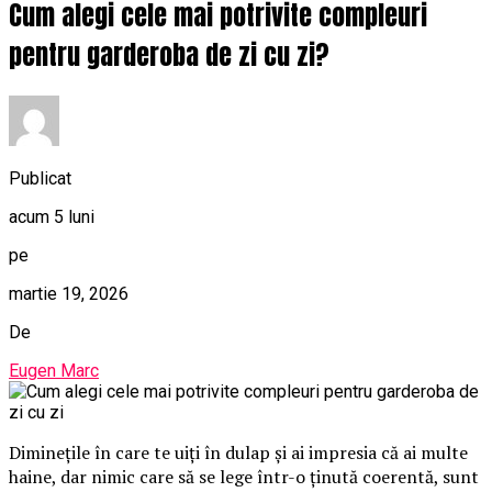
Cum alegi cele mai potrivite compleuri
pentru garderoba de zi cu zi?
Publicat
acum 5 luni
pe
martie 19, 2026
De
Eugen Marc
Diminețile în care te uiți în dulap și ai impresia că ai multe
haine, dar nimic care să se lege într-o ținută coerentă, sunt