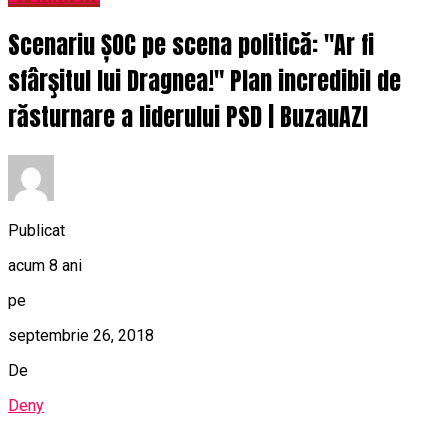
Scenariu ȘOC pe scena politică: "Ar fi
sfârşitul lui Dragnea!" Plan incredibil de
răsturnare a liderului PSD | BuzauAZI
Publicat
acum 8 ani
pe
septembrie 26, 2018
De
Deny