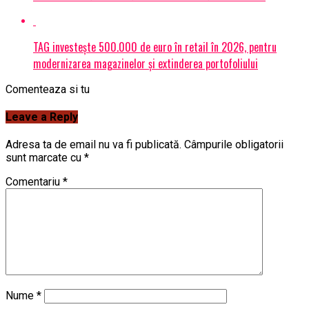
TAG investește 500.000 de euro în retail în 2026, pentru
modernizarea magazinelor și extinderea portofoliului
Comenteaza si tu
Leave a Reply
Adresa ta de email nu va fi publicată.
Câmpurile obligatorii
sunt marcate cu
*
Comentariu
*
Nume
*