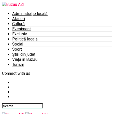
Administrație locală
Afaceri
Cultură
Eveniment
Exclusiv
Politică locală
Social
Sport
Știri din județ
Viața în Buzău
Turism
Connect with us