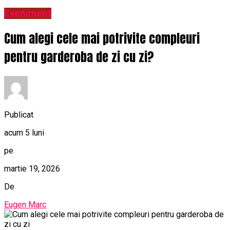
Eveniment
Cum alegi cele mai potrivite compleuri
pentru garderoba de zi cu zi?
Publicat
acum 5 luni
pe
martie 19, 2026
De
Eugen Marc