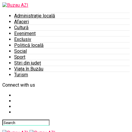
Administrație locală
Afaceri
Cultură
Eveniment
Exclusiv
Politică locală
Social
Sport
Știri din județ
Viața în Buzău
Turism
Connect with us