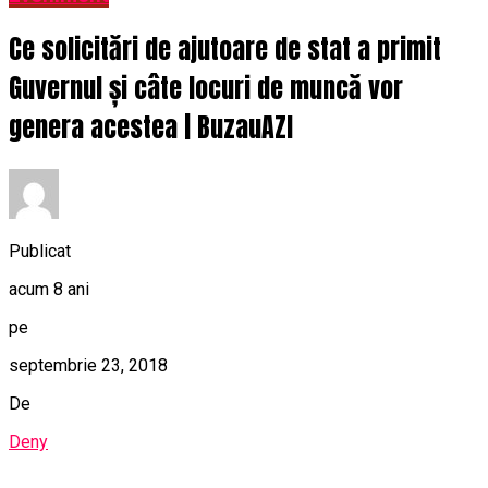
Ce solicitări de ajutoare de stat a primit
Guvernul și câte locuri de muncă vor
genera acestea | BuzauAZI
Publicat
acum 8 ani
pe
septembrie 23, 2018
De
Deny