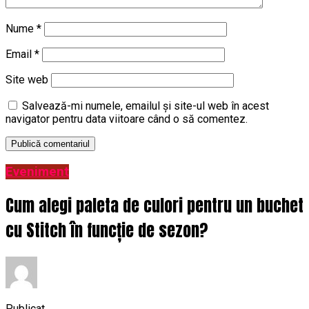
Nume
*
Email
*
Site web
Salvează-mi numele, emailul și site-ul web în acest
navigator pentru data viitoare când o să comentez.
Eveniment
Cum alegi paleta de culori pentru un buchet
cu Stitch în funcție de sezon?
Publicat