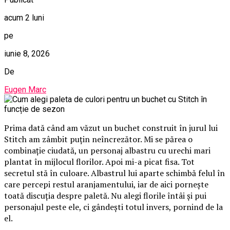
acum 2 luni
pe
iunie 8, 2026
De
Eugen Marc
Prima dată când am văzut un buchet construit în jurul lui
Stitch am zâmbit puțin neîncrezător. Mi se părea o
combinație ciudată, un personaj albastru cu urechi mari
plantat în mijlocul florilor. Apoi mi-a picat fisa. Tot
secretul stă în culoare. Albastrul lui aparte schimbă felul în
care percepi restul aranjamentului, iar de aici pornește
toată discuția despre paletă. Nu alegi florile întâi și pui
personajul peste ele, ci gândești totul invers, pornind de la
el.