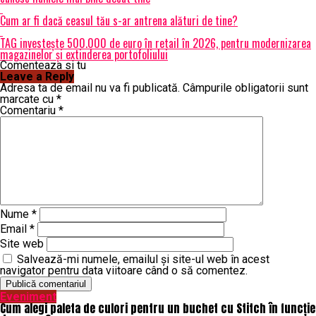
Cum ar fi dacă ceasul tău s-ar antrena alături de tine?
TAG investește 500.000 de euro în retail în 2026, pentru modernizarea
magazinelor și extinderea portofoliului
Comenteaza si tu
Leave a Reply
Adresa ta de email nu va fi publicată.
Câmpurile obligatorii sunt
marcate cu
*
Comentariu
*
Nume
*
Email
*
Site web
Salvează-mi numele, emailul și site-ul web în acest
navigator pentru data viitoare când o să comentez.
Eveniment
Cum alegi paleta de culori pentru un buchet cu Stitch în funcție