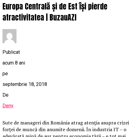
Europa Centrală și de Est își pierde
atractivitatea | BuzauAZI
Publicat
acum 8 ani
pe
septembrie 18, 2018
De
Deny
Sute de manageri din România atrag atenţia asupra crizei
forţei de muncă din anumite domenii. În industria IT – o
adevărată mină de aur pentru economia ţării – e tot mai