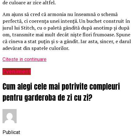
de culoare ar zice altfel.
Am ajuns să cred că armonia nu înseamnă o schemă
perfectă, ci coerența unei intenții. Un buchet construit în
jurul lui Stitch, cu o paletă gândită după anotimp și după
om, transmite mai mult decât niște flori frumoase. Spune
că cineva a stat puțin și s-a gândit. Iar asta, sincer, e darul
adevărat din spatele culorilor.
Citeste in continuare
Eveniment
Cum alegi cele mai potrivite compleuri
pentru garderoba de zi cu zi?
Publicat