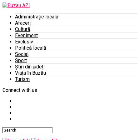
Administrație locală
Afaceri
Cultură
Eveniment
Exclusiv
Politică locală
Social
Sport
Știri din județ
Viața în Buzău
Turism
Connect with us