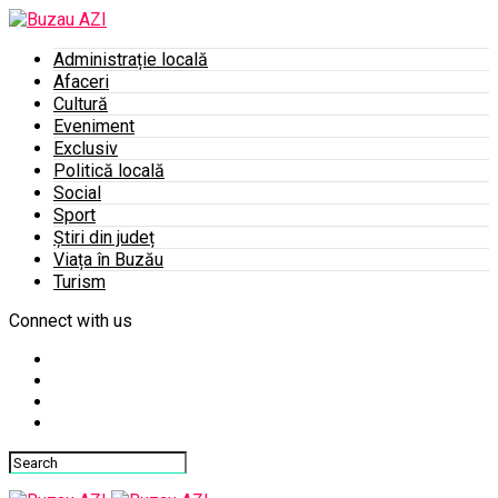
Administrație locală
Afaceri
Cultură
Eveniment
Exclusiv
Politică locală
Social
Sport
Știri din județ
Viața în Buzău
Turism
Connect with us