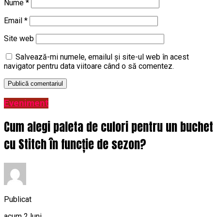
Nume
*
Email
*
Site web
Salvează-mi numele, emailul și site-ul web în acest
navigator pentru data viitoare când o să comentez.
Eveniment
Cum alegi paleta de culori pentru un buchet
cu Stitch în funcție de sezon?
Publicat
acum 2 luni