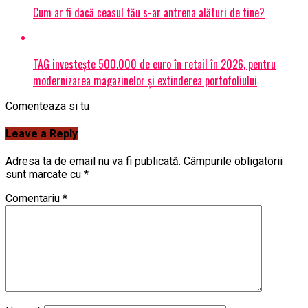
Cum ar fi dacă ceasul tău s-ar antrena alături de tine?
TAG investește 500.000 de euro în retail în 2026, pentru
modernizarea magazinelor și extinderea portofoliului
Comenteaza si tu
Leave a Reply
Adresa ta de email nu va fi publicată.
Câmpurile obligatorii
sunt marcate cu
*
Comentariu
*