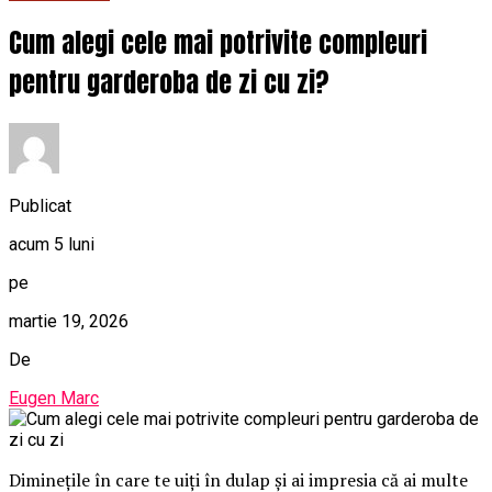
Cum alegi cele mai potrivite compleuri
pentru garderoba de zi cu zi?
Publicat
acum 5 luni
pe
martie 19, 2026
De
Eugen Marc
Diminețile în care te uiți în dulap și ai impresia că ai multe