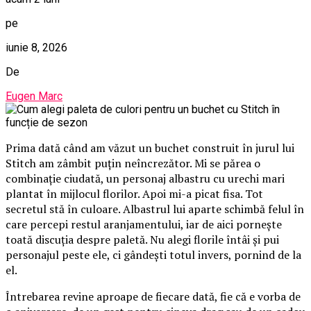
pe
iunie 8, 2026
De
Eugen Marc
Prima dată când am văzut un buchet construit în jurul lui
Stitch am zâmbit puțin neîncrezător. Mi se părea o
combinație ciudată, un personaj albastru cu urechi mari
plantat în mijlocul florilor. Apoi mi-a picat fisa. Tot
secretul stă în culoare. Albastrul lui aparte schimbă felul în
care percepi restul aranjamentului, iar de aici pornește
toată discuția despre paletă. Nu alegi florile întâi și pui
personajul peste ele, ci gândești totul invers, pornind de la
el.
Întrebarea revine aproape de fiecare dată, fie că e vorba de